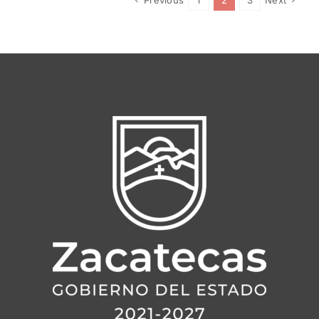
Previous
1
2
3
Next