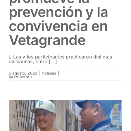
prevención y la
convivencia en
Vetagrande
 Las y los participantes practicaron distintas
disciplinas, entre [...]
5 agosto, 2026
|
Noticias
|
Read More