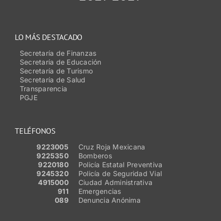
LO MÁS DESTACADO
Secretaría de Finanzas
Secretaría de Educación
Secretaría de Turismo
Secretaría de Salud
Transparencia
PGJE
TELÉFONOS
9223005
Cruz Roja Mexicana
9225350
Bomberos
9220180
Policía Estatal Preventiva
9245320
Policía de Seguridad Vial
4915000
Ciudad Administrativa
911
Emergencias
089
Denuncia Anónima