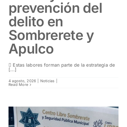
prevención del
delito en
Sombrerete y
Apulco
 Estas labores forman parte de la estrategia de
[...]
4 agosto, 2026
|
Noticias
|
Read More