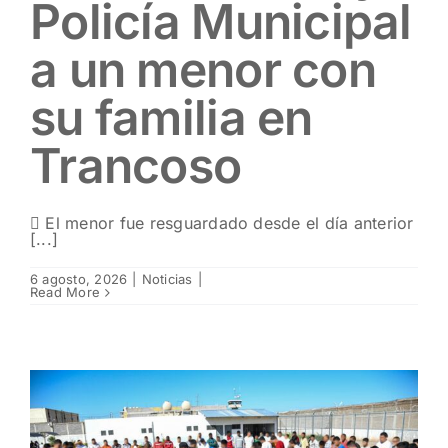
Policía Municipal
a un menor con
su familia en
Trancoso
 El menor fue resguardado desde el día anterior
[...]
6 agosto, 2026
|
Noticias
|
Read More