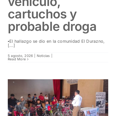
vehículo,
cartuchos y
probable droga
▪️El hallazgo se dio en la comunidad El Durazno,
[...]
5 agosto, 2026
|
Noticias
|
Read More