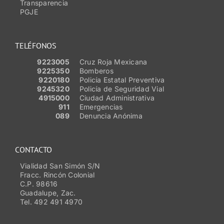
Transparencia
PGJE
TELÉFONOS
9223005
Cruz Roja Mexicana
9225350
Bomberos
9220180
Policía Estatal Preventiva
9245320
Policía de Seguridad Vial
4915000
Ciudad Administrativa
911
Emergencias
089
Denuncia Anónima
CONTACTO
Vialidad San Simón S/N
Fracc. Rincón Colonial
C.P. 98616
Guadalupe, Zac.
Tel. 492 491 4970