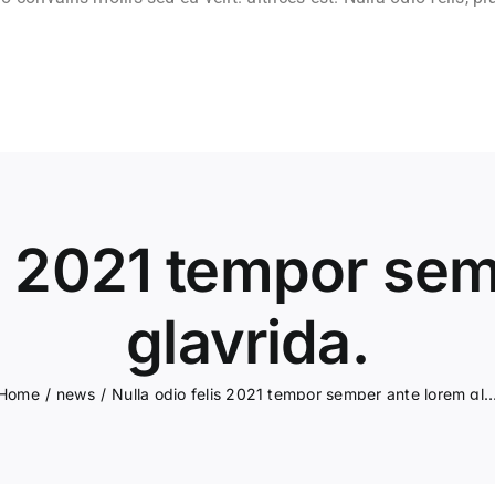
is 2021 tempor se
glavrida.
Home
/
news
/
Nulla odio felis 2021 tempor semper ante lorem