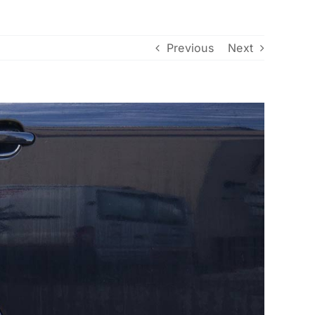
Previous
Next