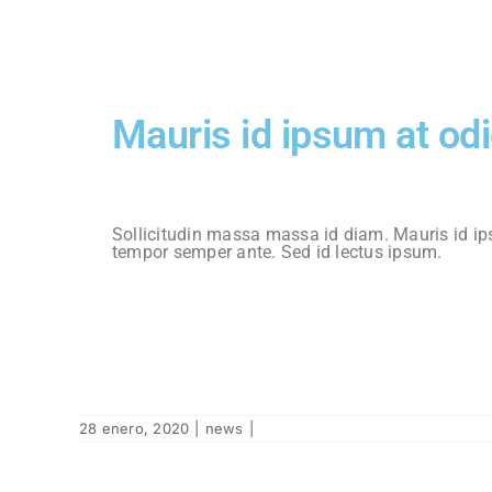
Mauris id ipsum at odi
Sollicitudin massa massa id diam. Mauris id ipsum
tempor semper ante. Sed id lectus ipsum.
28 enero, 2020
|
news
|