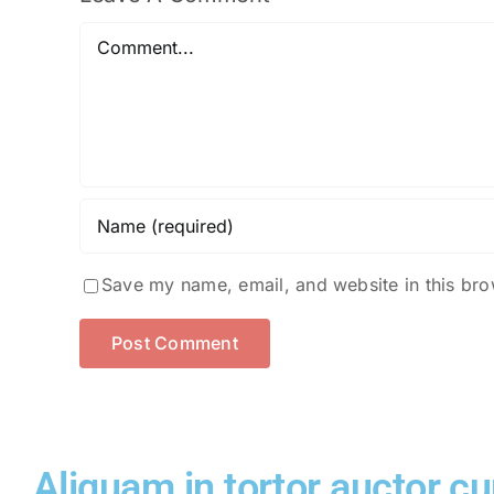
Save my name, email, and website in this bro
Aliquam in tortor auctor cu