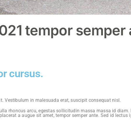
 2021 tempor semper
or cursus.
 Vestibulum in malesuada erat, suscipit consequat nisl.
 nulla rhoncus arcu, egestas sollicitudin massa massa id diam.
is, placerat a augue sit amet, tempor semper ante. Sed id lectus