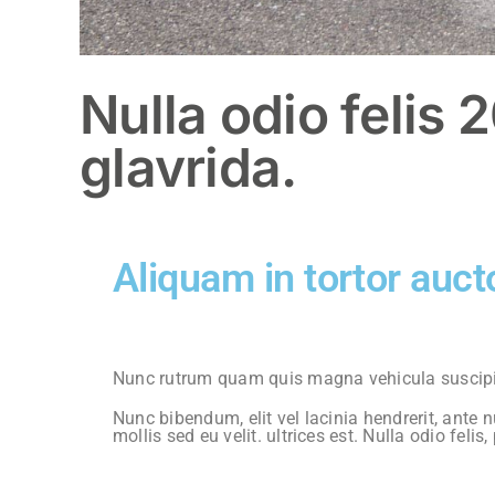
Nulla odio felis
glavrida.
Aliquam in tortor auct
Nunc rutrum quam quis magna vehicula suscipit.
Nunc bibendum, elit vel lacinia hendrerit, ante
mollis sed eu velit. ultrices est. Nulla odio fel