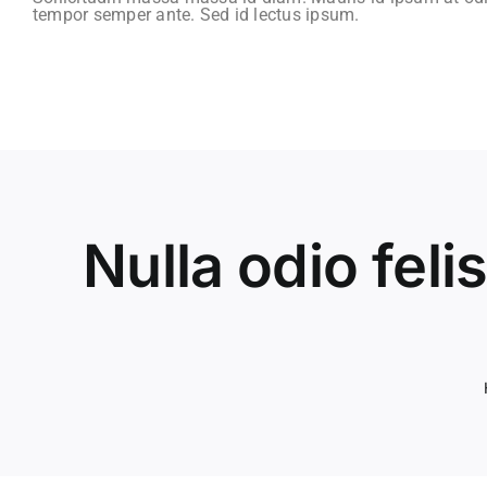
tempor semper ante. Sed id lectus ipsum.
Nulla odio fel