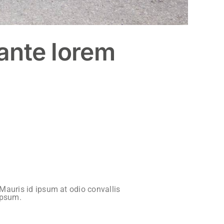
 ante lorem
 Mauris id ipsum at odio convallis
 ipsum.