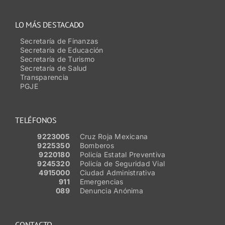
LO MÁS DESTACADO
Secretaría de Finanzas
Secretaría de Educación
Secretaría de Turismo
Secretaría de Salud
Transparencia
PGJE
TELÉFONOS
9223005
Cruz Roja Mexicana
9225350
Bomberos
9220180
Policía Estatal Preventiva
9245320
Policía de Seguridad Vial
4915000
Ciudad Administrativa
911
Emergencias
089
Denuncia Anónima
CONTACTO