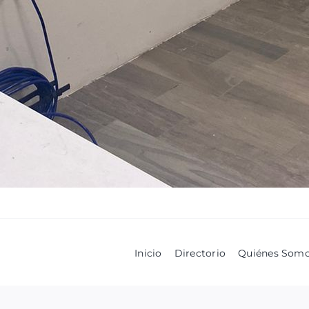
Inicio
Directorio
Quiénes Som