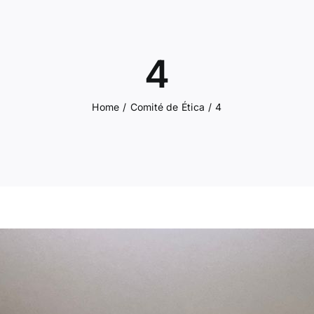
4
Home
/
Comité de Ética
/
4