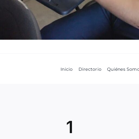
Inicio
Directorio
Quiénes Som
1