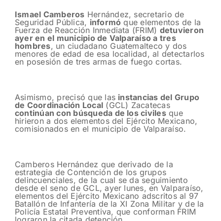
Ismael Camberos
Hernández, secretario de
Seguridad Pública,
informó
que elementos de la
Fuerza de Reacción Inmediata (FRIM)
detuvieron
ayer en el municipio de Valparaíso a tres
hombres
, un ciudadano Guatemalteco y dos
menores de edad de esa localidad, al detectarlos
en posesión de tres armas de fuego cortas.
Asimismo, precisó que las
instancias del Grupo
de Coordinación Local
(GCL) Zacatecas
continúan con búsqueda de los civiles
que
hirieron a dos elementos del Ejército Mexicano,
comisionados en el municipio de Valparaíso.
Camberos Hernández que derivado de la
estrategia de Contención de los grupos
delincuenciales, de la cual se da seguimiento
desde el seno de GCL, ayer lunes, en Valparaíso,
elementos del Ejército Mexicano adscritos al 97
Batallón de Infantería de la XI Zona Militar y de la
Policía Estatal Preventiva, que conforman FRIM
lograron la citada detención.