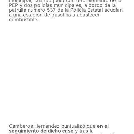
municipal, cuando junto con otro elemento de la
PEP y dos policías municipales, a bordo de la
patrulla número 537 de la Policía Estatal acudían
a una estación de gasolina a abastecer
combustible.
Camberos Hernández puntualizó que
en el
seguimiento de dicho caso
y tras la