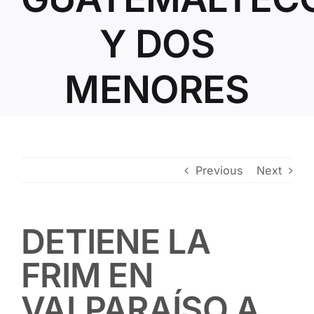
Contacto
Y DOS
MENORES
Previous
Next
DETIENE LA
FRIM EN
VALPARAÍSO A