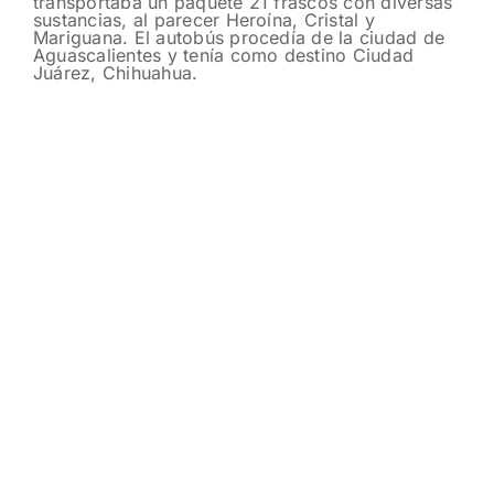
transportaba un paquete 21 frascos con diversas
sustancias, al parecer Heroína, Cristal y
Mariguana. El autobús procedía de la ciudad de
Aguascalientes y tenía como destino Ciudad
Juárez, Chihuahua.