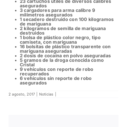
23 cartuchos útiles de diversos calibres
asegurados
3 cargadores para arma calibre 9
milímetros asegurados
1 secadero destruido con 100 kilogramos
de mariguana
2 kilogramos de semilla de mariguana
destruidos
1 bolsa de plástico color negro, tipo
camiseta, con mariguana
16 bolsitas de plástico transparente con
mariguana aseguradas
2 dosis de cocaína en polvo aseguradas
5 gramos de la droga conocida como
Cristal
9 vehículos con reporte de robo
recuperados
6 vehículos sin reporte de robo
asegurados
2 agosto, 2017
|
Noticias
|