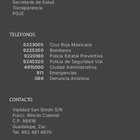
Secretaría de Salud
Transparencia
PGJE
TELÉFONOS
9223005
Cruz Roja Mexicana
9225350
Bomberos
9220180
Policía Estatal Preventiva
9245320
Policía de Seguridad Vial
4915000
Ciudad Administrativa
911
Emergencias
089
Denuncia Anónima
CONTACTO
Vialidad San Simón S/N
Fracc. Rincón Colonial
C.P. 98616
Guadalupe, Zac.
Tel. 492 491 4970