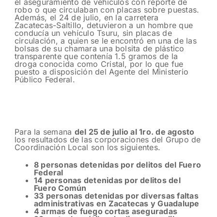
el aseguramiento de vehículos con reporte de
robo o que circulaban con placas sobre puestas.
Además, el 24 de julio, en la carretera
Zacatecas-Saltillo, detuvieron a un hombre que
conducía un vehículo Tsuru, sin placas de
circulación, a quien se le encontró en una de las
bolsas de su chamara una bolsita de plástico
transparente que contenía 1.5 gramos de la
droga conocida como Cristal, por lo que fue
puesto a disposición del Agente del Ministerio
Público Federal.
Para la semana
del 25 de julio al 1ro. de agosto
los resultados de las corporaciones del Grupo de
Coordinación Local son los siguientes.
8 personas detenidas por delitos del Fuero
Federal
14 personas detenidas por delitos del
Fuero Común
33 personas detenidas por diversas faltas
administrativas en Zacatecas y Guadalupe
4 armas de fuego cortas aseguradas