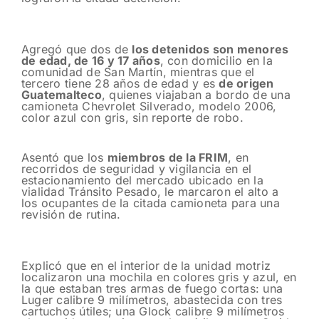
Agregó que dos de
los detenidos son menores
de edad, de 16 y 17 años
, con domicilio en la
comunidad de San Martín, mientras que el
tercero tiene 28 años de edad y es
de origen
Guatemalteco
, quienes viajaban a bordo de una
camioneta Chevrolet Silverado, modelo 2006,
color azul con gris, sin reporte de robo.
Asentó que los
miembros de la FRIM
, en
recorridos de seguridad y vigilancia en el
estacionamiento del mercado ubicado en la
vialidad Tránsito Pesado, le marcaron el alto a
los ocupantes de la citada camioneta para una
revisión de rutina.
Explicó que en el interior de la unidad motriz
localizaron una mochila en colores gris y azul, en
la que estaban tres armas de fuego cortas: una
Luger calibre 9 milímetros, abastecida con tres
cartuchos útiles; una Glock calibre 9 milímetros