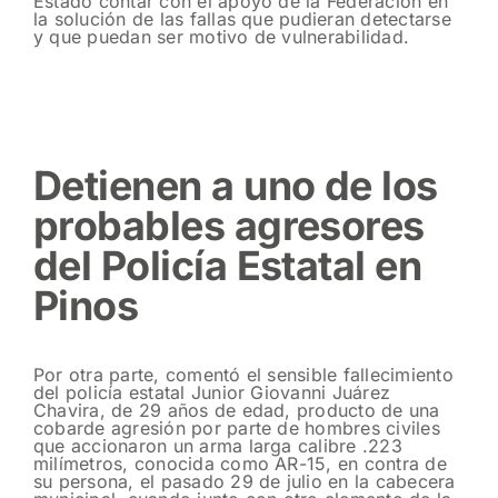
Estado contar con el apoyo de la Federación en
la solución de las fallas que pudieran detectarse
y que puedan ser motivo de vulnerabilidad.
Detienen a uno de los
probables agresores
del Policía Estatal en
Pinos
Por otra parte, comentó el sensible fallecimiento
del policía estatal Junior Giovanni Juárez
Chavira, de 29 años de edad, producto de una
cobarde agresión por parte de hombres civiles
que accionaron un arma larga calibre .223
milímetros, conocida como AR-15, en contra de
su persona, el pasado 29 de julio en la cabecera