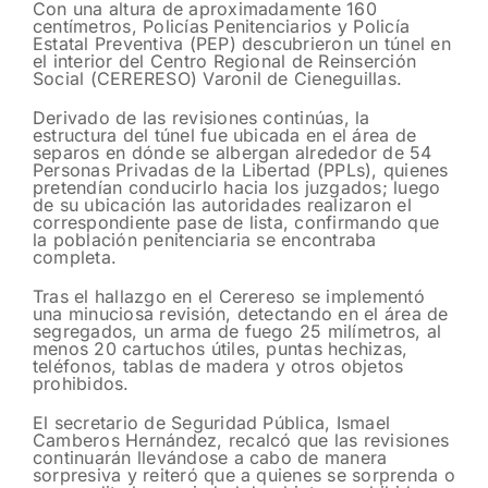
Con una altura de aproximadamente 160
centímetros, Policías Penitenciarios y Policía
Estatal Preventiva (PEP) descubrieron un túnel en
el interior del Centro Regional de Reinserción
Social (CERERESO) Varonil de Cieneguillas.
Derivado de las revisiones continúas, la
estructura del túnel fue ubicada en el área de
separos en dónde se albergan alrededor de 54
Personas Privadas de la Libertad (PPLs), quienes
pretendían conducirlo hacia los juzgados; luego
de su ubicación las autoridades realizaron el
correspondiente pase de lista, confirmando que
la población penitenciaria se encontraba
completa.
Tras el hallazgo en el Cerereso se implementó
una minuciosa revisión, detectando en el área de
segregados, un arma de fuego 25 milímetros, al
menos 20 cartuchos útiles, puntas hechizas,
teléfonos, tablas de madera y otros objetos
prohibidos.
El secretario de Seguridad Pública, Ismael
Camberos Hernández, recalcó que las revisiones
continuarán llevándose a cabo de manera
sorpresiva y reiteró que a quienes se sorprenda o