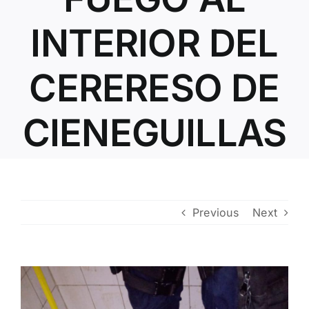
Contacto
INTERIOR DEL
CERERESO DE
CIENEGUILLAS
Previous
Next
View
Larger
Image