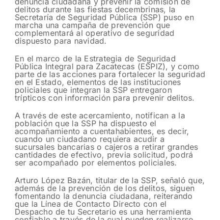
denuncia ciudadana y prevenir la comisión de
delitos durante las fiestas decembrinas, la
Secretaría de Seguridad Pública (SSP) puso en
marcha una campaña de prevención que
complementará al operativo de seguridad
dispuesto para navidad.
En el marco de la Estrategia de Seguridad
Pública Integral para Zacatecas (ESPIZ), y como
parte de las acciones para fortalecer la seguridad
en el Estado, elementos de las instituciones
policiales que integran la SSP entregaron
trípticos con información para prevenir delitos.
A través de este acercamiento, notifican a la
población que la SSP ha dispuesto el
acompañamiento a cuentahabientes, es decir,
cuando un ciudadano requiera acudir a
sucursales bancarias o cajeros a retirar grandes
cantidades de efectivo, previa solicitud, podrá
ser acompañado por elementos policiales.
Arturo López Bazán, titular de la SSP, señaló que,
además de la prevención de los delitos, siguen
fomentando la denuncia ciudadana, reiterando
que la Línea de Contacto Directo con el
Despacho de tu Secretario es una herramienta
confiable a través de la cual pueden realizarse