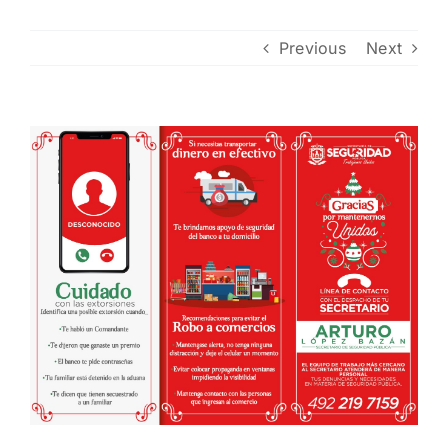
Contacto
Previous
Next
View
Larger
Image