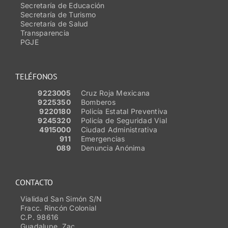
Secretaría de Educación
Secretaría de Turismo
Secretaría de Salud
Transparencia
PGJE
TELÉFONOS
9223005
Cruz Roja Mexicana
9225350
Bomberos
9220180
Policía Estatal Preventiva
9245320
Policía de Seguridad Vial
4915000
Ciudad Administrativa
911
Emergencias
089
Denuncia Anónima
CONTACTO
Vialidad San Simón S/N
Fracc. Rincón Colonial
C.P. 98616
Guadalupe, Zac.