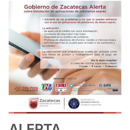
View
Larger
Image
ALERTA