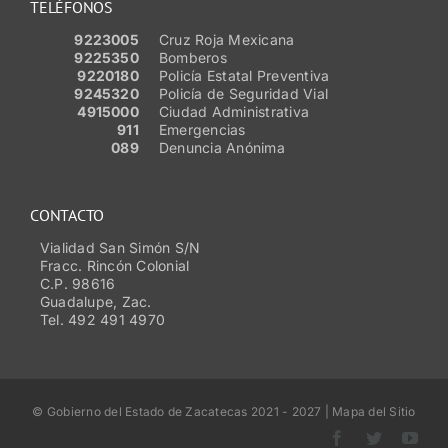
TELÉFONOS
9223005
Cruz Roja Mexicana
9225350
Bomberos
9220180
Policía Estatal Preventiva
9245320
Policía de Seguridad Vial
4915000
Ciudad Administrativa
911
Emergencias
089
Denuncia Anónima
CONTACTO
Vialidad San Simón S/N
Fracc. Rincón Colonial
C.P. 98616
Guadalupe, Zac.
Tel. 492 491 4970
© Gobierno del Estado de Zacatecas 2021 - 2027 | Mapa del Sitio