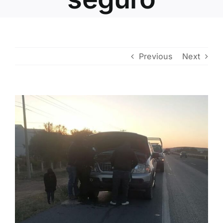
Contacto
Previous
Next
View
Larger
Image