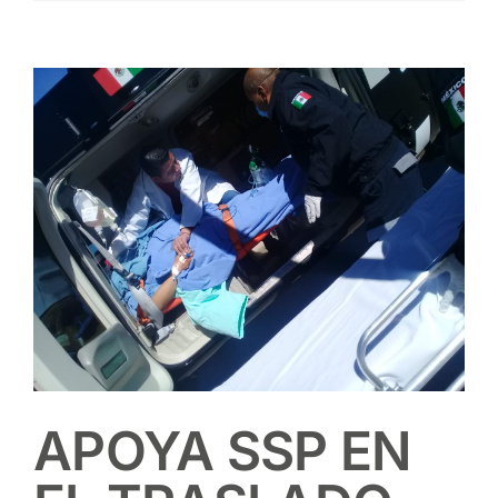
Contacto
View
Larger
Image
APOYA SSP EN