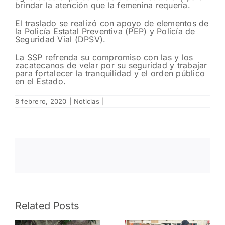
brindar la atención que la femenina requería.
El traslado se realizó con apoyo de elementos de
la Policía Estatal Preventiva (PEP) y Policía de
Seguridad Vial (DPSV).
La SSP refrenda su compromiso con las y los
zacatecanos de velar por su seguridad y trabajar
para fortalecer la tranquilidad y el orden público
en el Estado.
8 febrero, 2020
|
Noticias
|
Detecta
Related Posts
FRIZ
ones