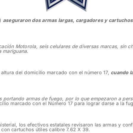
)
aseguraron dos armas largas, cargadores y cartuchos
ción Motorola, seis celulares de diversas marcas, sin ch
la mariguana
.
a altura del domicilio marcado con el número 17,
cuando la
es portando armas de fuego, por lo que empezaron a pers
cilio marcado con el Número 17 para lograr darse a la fu
sterial, los efectivos estatales revisaron las armas y co
con cartuchos útiles calibre 7.62 X 39.