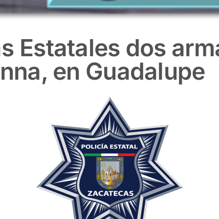
s Estatales dos arm
anna, en Guadalupe