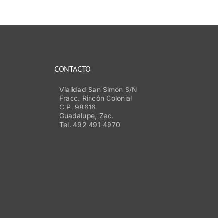
CONTACTO
Vialidad San Simón S/N
Fracc. Rincón Colonial
C.P. 98616
Guadalupe, Zac.
Tel. 492 491 4970