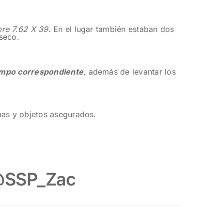
bre 7.62 X 39
. En el lugar también estaban dos
seco.
Campo correspondiente
, además de levantar los
mas y objetos asegurados.
SSP_Zac