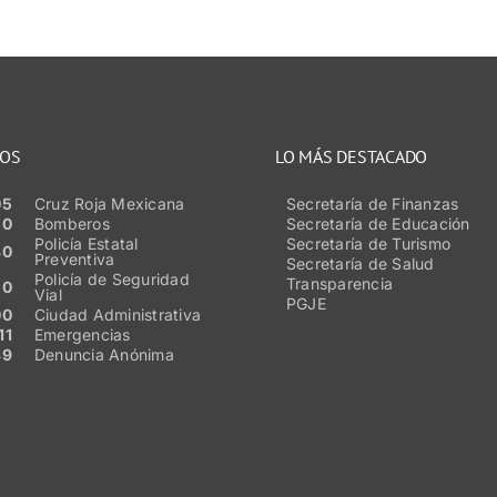
NOS
LO MÁS DESTACADO
05
Cruz Roja Mexicana
Secretaría de Finanzas
50
Bomberos
Secretaría de Educación
Policía Estatal
Secretaría de Turismo
80
Preventiva
Secretaría de Salud
Policía de Seguridad
Transparencia
20
Vial
PGJE
00
Ciudad Administrativa
11
Emergencias
89
Denuncia Anónima