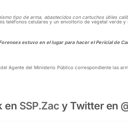
ismo tipo de arma, abastecidos con cartuchos útiles cali
 teléfonos celulares y un envoltorio de vegetal verde y 
 Forenses estuvo en el lugar para hacer el Pericial de 
del Agente del Ministerio Público correspondiente las ar
k en
SSP.Zac
y Twitter en
@