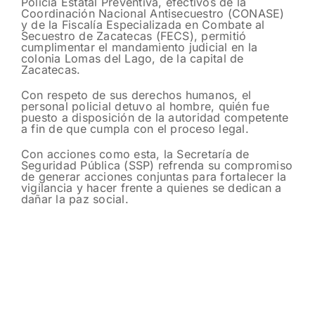
Policía Estatal Preventiva, efectivos de la
Coordinación Nacional Antisecuestro (CONASE)
y de la Fiscalía Especializada en Combate al
Secuestro de Zacatecas (FECS), permitió
cumplimentar el mandamiento judicial en la
colonia Lomas del Lago, de la capital de
Zacatecas.
Con respeto de sus derechos humanos, el
personal policial detuvo al hombre, quién fue
puesto a disposición de la autoridad competente
a fin de que cumpla con el proceso legal.
Con acciones como esta, la Secretaría de
Seguridad Pública (SSP) refrenda su compromiso
de generar acciones conjuntas para fortalecer la
vigilancia y hacer frente a quienes se dedican a
dañar la paz social.