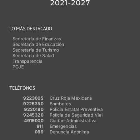
LO MÁS DESTACADO
Secretaría de Finanzas
Secretaría de Educación
Secretaría de Turismo
Secretaría de Salud
Transparencia
PGJE
TELÉFONOS
9223005
Cruz Roja Mexicana
9225350
Bomberos
9220180
Policía Estatal Preventiva
9245320
Policía de Seguridad Vial
4915000
Ciudad Administrativa
911
Emergencias
089
Denuncia Anónima