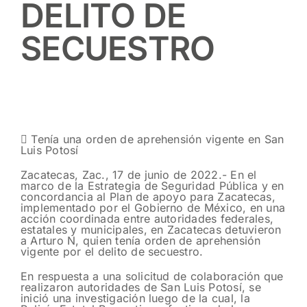
DELITO DE
SECUESTRO
 Tenía una orden de aprehensión vigente en San
Luis Potosí
Zacatecas, Zac., 17 de junio de 2022.- En el
marco de la Estrategia de Seguridad Pública y en
concordancia al Plan de apoyo para Zacatecas,
implementado por el Gobierno de México, en una
acción coordinada entre autoridades federales,
estatales y municipales, en Zacatecas detuvieron
a Arturo N, quien tenía orden de aprehensión
vigente por el delito de secuestro.
En respuesta a una solicitud de colaboración que
realizaron autoridades de San Luis Potosí, se
inició una investigación luego de la cual, la