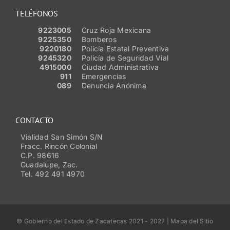
TELÉFONOS
9223005
Cruz Roja Mexicana
9225350
Bomberos
9220180
Policía Estatal Preventiva
9245320
Policía de Seguridad Vial
4915000
Ciudad Administrativa
911
Emergencias
089
Denuncia Anónima
CONTACTO
Vialidad San Simón S/N
Fracc. Rincón Colonial
C.P. 98616
Guadalupe, Zac.
Tel. 492 491 4970
© Gobierno del Estado de Zacatecas 2021 - 2027 | Mapa del Sitio