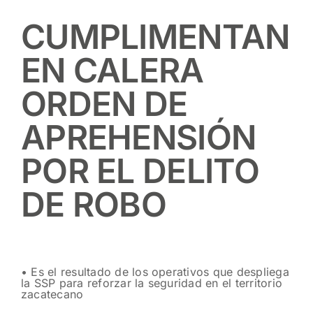
CUMPLIMENTAN
EN CALERA
ORDEN DE
APREHENSIÓN
POR EL DELITO
DE ROBO
• Es el resultado de los operativos que despliega
la SSP para reforzar la seguridad en el territorio
zacatecano