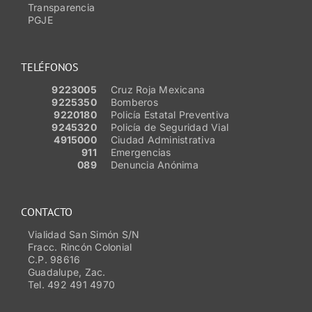
Transparencia
PGJE
TELÉFONOS
9223005
Cruz Roja Mexicana
9225350
Bomberos
9220180
Policía Estatal Preventiva
9245320
Policía de Seguridad Vial
4915000
Ciudad Administrativa
911
Emergencias
089
Denuncia Anónima
CONTACTO
Vialidad San Simón S/N
Fracc. Rincón Colonial
C.P. 98616
Guadalupe, Zac.
Tel. 492 491 4970