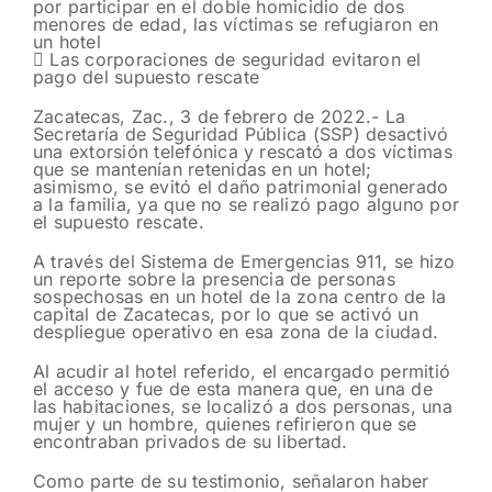
por participar en el doble homicidio de dos
menores de edad, las víctimas se refugiaron en
un hotel
 Las corporaciones de seguridad evitaron el
pago del supuesto rescate
Zacatecas, Zac., 3 de febrero de 2022.- La
Secretaría de Seguridad Pública (SSP) desactivó
una extorsión telefónica y rescató a dos víctimas
que se mantenían retenidas en un hotel;
asimismo, se evitó el daño patrimonial generado
a la familia, ya que no se realizó pago alguno por
el supuesto rescate.
A través del Sistema de Emergencias 911, se hizo
un reporte sobre la presencia de personas
sospechosas en un hotel de la zona centro de la
capital de Zacatecas, por lo que se activó un
despliegue operativo en esa zona de la ciudad.
Al acudir al hotel referido, el encargado permitió
el acceso y fue de esta manera que, en una de
las habitaciones, se localizó a dos personas, una
mujer y un hombre, quienes refirieron que se
encontraban privados de su libertad.
Como parte de su testimonio, señalaron haber