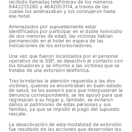
recibido llamadas telefónicas de los números
6442213280 y 4642053114, a través de las
cuales los amenazaban y los condujeron hasta
ese hotel.
Amenazados por supuestamente estar
identificados por participar en el doble homicidio
de dos menores de edad, las víctimas habían
permanecido en el hotel en espera de las
indicaciones de los extorsionadores.
Una vez que fueron localizados por el personal
operativo de la SSP, se desactivó el contacto con
los timadores y se informó a las víctimas que se
trataba de una extorsión telefónica.
Tras brindarles la atención requerida a las dos
víctimas, quienes se encontraban en buen estado
de salud, se les asesoró para que interpusieran la
denuncia correspondiente, se les apoyó para que
regresaran a su hogar y, también, se evitaron
daños al patrimonio de estas personas y sus
familias, ya que se impidió el pago del supuesto
rescate.
La desactivación de esta modalidad de extorsión
fue resultado de las acciones que desarrollan las