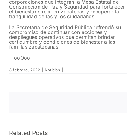
corporaciones que integran la Mesa Estatal de
Construcción de Paz y Seguridad para fortalecer
el bienestar social en Zacatecas y recuperar la
tranquilidad de las y los ciudadanos.
La Secretaría de Seguridad Pública refrendó su
compromiso de continuar con acciones y
despliegues operativos que permitan brindar
certidumbre y condiciones de bienestar a las
familias zacatecanas.
—ooOoo—
3 febrero, 2022
|
Noticias
|
Fomentan
Resguarda
Related Posts
Policía
Policía