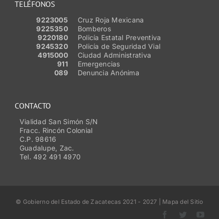
TELÉFONOS
9223005
Cruz Roja Mexicana
9225350
Bomberos
9220180
Policía Estatal Preventiva
9245320
Policía de Seguridad Vial
4915000
Ciudad Administrativa
911
Emergencias
089
Denuncia Anónima
CONTACTO
Vialidad San Simón S/N
Fracc. Rincón Colonial
C.P. 98616
Guadalupe, Zac.
Tel. 492 491 4970
© Gobierno del Estado de Zacatecas 2021 - 2027 | Mapa del Sitio