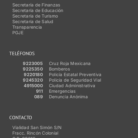
Secretaría de Finanzas
Secretaría de Educación
Secretaría de Turismo
Secretaría de Salud
Transparencia
PGJE
TELÉFONOS
9223005
Cruz Roja Mexicana
9225350
Bomberos
9220180
Policía Estatal Preventiva
9245320
Policía de Seguridad Vial
4915000
Ciudad Administrativa
911
Emergencias
089
Denuncia Anónima
CONTACTO
Vialidad San Simón S/N
Fracc. Rincón Colonial