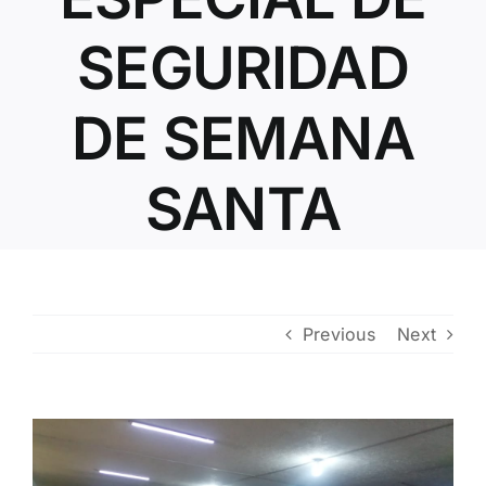
Contacto
SEGURIDAD
DE SEMANA
SANTA
Previous
Next
View
Larger
Image