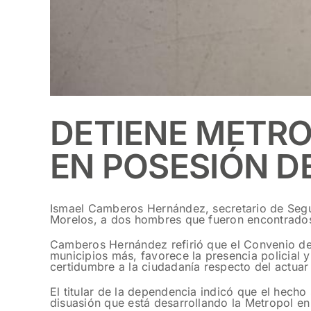
DETIENE METR
EN POSESIÓN D
Ismael Camberos Hernández, secretario de Segur
Morelos, a dos hombres que fueron encontrados
Camberos Hernández refirió que el Convenio de 
municipios más, favorece la presencia policial 
certidumbre a la ciudadanía respecto del actuar 
El titular de la dependencia indicó que el hecho
disuasión que está desarrollando la Metropol en