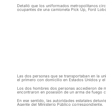
Detalló que los uniformados metropolitanos circ
ocupantes de una camioneta Pick Up, Ford Lobo
Las dos personas que se transportaban en la uni
el primero con domicilio en Estados Unidos y e
Los dos hombres dos personas accedieron de man
encontraron en posesión de un arma de fuego cor
En ese sentido, las autoridades estatales detuvi
Agente del Ministerio Público correspondiente.