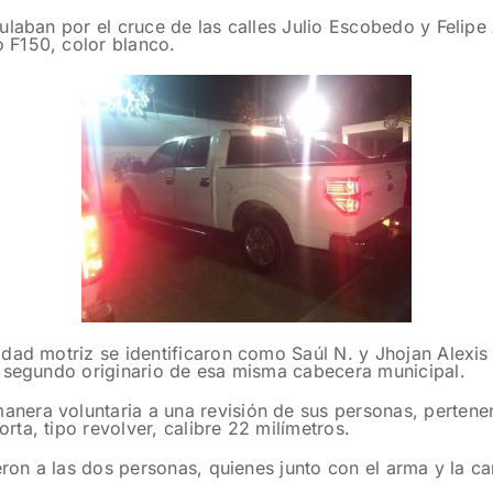
ulaban por el cruce de las calles Julio Escobedo y Felipe
 F150, color blanco.
dad motriz se identificaron como Saúl N. y Jhojan Alexis
l segundo originario de esa misma cabecera municipal.
era voluntaria a una revisión de sus personas, pertenenc
ta, tipo revolver, calibre 22 milímetros.
eron a las dos personas, quienes junto con el arma y la c