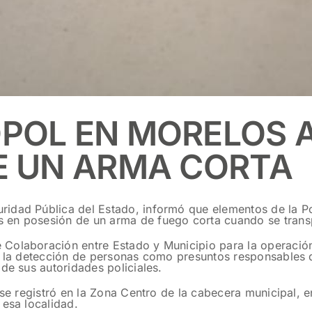
OPOL EN MORELOS 
E UN ARMA CORTA
idad Pública del Estado, informó que elementos de la Pol
 en posesión de un arma de fuego corta cuando se trans
Colaboración entre Estado y Municipio para la operación 
y la detección de personas como presuntos responsables d
de sus autoridades policiales.
 se registró en la Zona Centro de la cabecera municipal, e
 esa localidad.