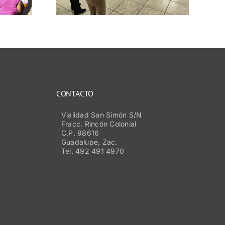
6
CONTACTO
Vialidad San Simón S/N
Fracc. Rincón Colonial
C.P. 98616
Guadalupe, Zac.
Tel. 492 491 4970