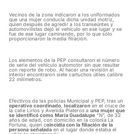
Vecinos de la zona indicaron a los uniformados
que una mujer conducía dicha unidad motriz,
quien después de agredir a los transeúntes y
automovilistas dejó el vehículo en ese lugar y se
fue de ese lugar caminando, por lo que sólo
proporcionaron la media filiación.
Los elementos de la PEP consultaron el número
de serie del vehículo automotor sin que resultar
con reporte de robo. Al hacer una revisión al
interior encontraron siete cartuchos útiles calibre
22 milímetros.
Efectivos de las policías Municipal y PEP, tras un
operativo coordinado
,
localizaron
en el cruce de
la calle Lirios y Avenida Plateros a
una mujer que
se identificó como María Guadalupe
“N”, de 32
años de edad, con domicilio en la colonia La
Fortuna, quien c
oincidía con la filiación de la
persona señalada
en el lugar donde estaba el