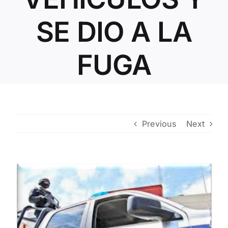
Contacto
SE DIO A LA
FUGA
Previous
Next
View
Larger
Image