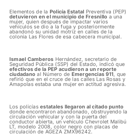
Elementos de la
Policía Estatal
Preventiva (PEP)
detuvieron en el municipio de Fresnillo
a una
mujer, quien después de impactar varios
vehículos se dio a la fuga y posteriormente
abandonó su unidad motriz en calles de la
colonia Las Flores de esa cabecera municipal.
Ismael Camberos
Hernández, secretario de
Seguridad Pública (SSP) del Estado, indicó que
efectivos de la PEP acudieron a un reporte
ciudadano
al Número de
Emergencias 911
, que
refirió que en el cruce de las calles Las Rosas y
Amapolas estaba una mujer en actitud agresiva.
Los policías
estatales llegaron al citado punto
donde encontraron abandonado, obstruyendo la
circulación vehicular y con la puerta del
conductor abierta, un vehículo Chevrolet Malibú
LT, modelo 2008, color negro con placas de
circulación de AGEZA ZMX96242.