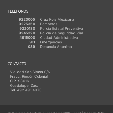
TELÉFONOS
9223005
Cruz Roja Mexicana
9225350
Bomberos
9220180
Policía Estatal Preventiva
9245320
Policía de Seguridad Vial
4915000
Ciudad Administrativa
911
Emergencias
089
Denuncia Anónima
CONTACTO
Vialidad San Simón S/N
Fracc. Rincón Colonial
C.P. 98616
Guadalupe, Zac.
Tel. 492 491 4970