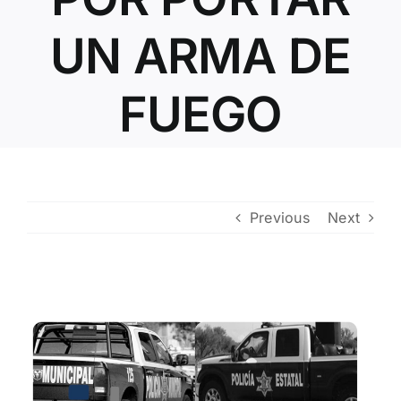
Contacto
UN ARMA DE
FUEGO
Previous
Next
View
Larger
Image