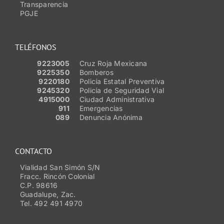
Transparencia
PGJE
TELÉFONOS
9223005
Cruz Roja Mexicana
9225350
Bomberos
9220180
Policía Estatal Preventiva
9245320
Policía de Seguridad Vial
4915000
Ciudad Administrativa
911
Emergencias
089
Denuncia Anónima
CONTACTO
Vialidad San Simón S/N
Fracc. Rincón Colonial
C.P. 98616
Guadalupe, Zac.
Tel. 492 491 4970