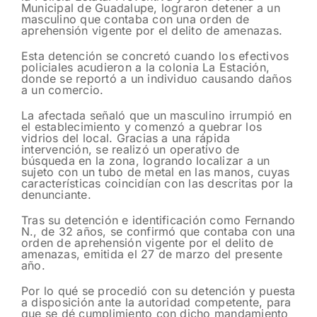
Municipal de Guadalupe, lograron detener a un
masculino que contaba con una orden de
aprehensión vigente por el delito de amenazas.
Esta detención se concretó cuando los efectivos
policiales acudieron a la colonia La Estación,
donde se reportó a un individuo causando daños
a un comercio.
La afectada señaló que un masculino irrumpió en
el establecimiento y comenzó a quebrar los
vidrios del local. Gracias a una rápida
intervención, se realizó un operativo de
búsqueda en la zona, logrando localizar a un
sujeto con un tubo de metal en las manos, cuyas
características coincidían con las descritas por la
denunciante.
Tras su detención e identificación como Fernando
N., de 32 años, se confirmó que contaba con una
orden de aprehensión vigente por el delito de
amenazas, emitida el 27 de marzo del presente
año.
Por lo qué se procedió con su detención y puesta
a disposición ante la autoridad competente, para
que se dé cumplimiento con dicho mandamiento