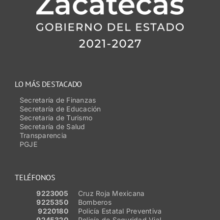
LO MÁS DESTACADO
Secretaría de Finanzas
Secretaría de Educación
Secretaría de Turismo
Secretaría de Salud
Transparencia
PGJE
TELÉFONOS
9223005
Cruz Roja Mexicana
9225350
Bomberos
9220180
Policía Estatal Preventiva
9245320
Policía de Seguridad Vial