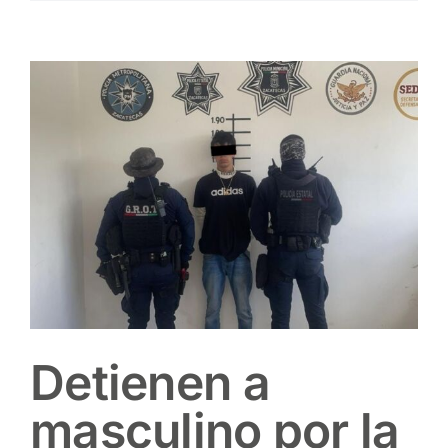
Contacto
View
Larger
Image
Detienen a
masculino por la