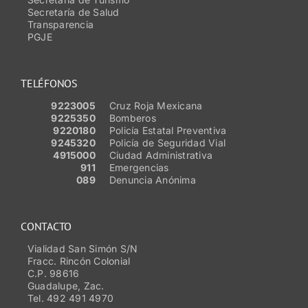
Secretaría de Salud
Transparencia
PGJE
TELÉFONOS
9223005
Cruz Roja Mexicana
9225350
Bomberos
9220180
Policía Estatal Preventiva
9245320
Policía de Seguridad Vial
4915000
Ciudad Administrativa
911
Emergencias
089
Denuncia Anónima
CONTACTO
Vialidad San Simón S/N
Fracc. Rincón Colonial
C.P. 98616
Guadalupe, Zac.
Tel. 492 491 4970