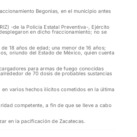
 Fraccionamiento Begonias, en el municipio antes
) -de la Policía Estatal Preventiva-, Ejército
e desplegaron en dicho fraccionamiento; no se
., de 18 años de edad; una menor de 16 años;
ños, oriundo del Estado de México, quien cuenta
7 cargadores para armas de fuego conocidas
a alrededor de 70 dosis de probables sustancias
en varios hechos ilícitos cometidos en la última
ridad competente, a fin de que se lleve a cabo
ar en la pacificación de Zacatecas.