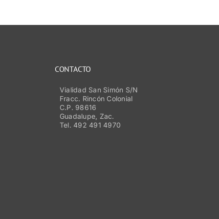
CONTACTO
Vialidad San Simón S/N
Fracc. Rincón Colonial
C.P. 98616
Guadalupe, Zac.
Tel. 492 491 4970