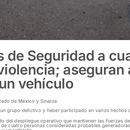
s de Seguridad a cu
violencia; aseguran
 un vehículo
stado de México y Sinaloa
e un grupo delictivo y haber participado en varios hechos 
o del despliegue operativo que mantienen las Fuerzas de
n de cuatro personas consideradas probables generadoras 