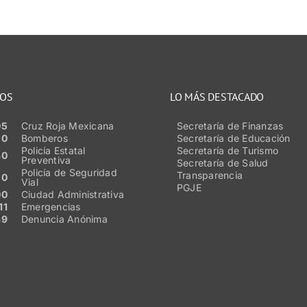
NOS
LO MÁS DESTACADO
05
Cruz Roja Mexicana
Secretaría de Finanzas
50
Bomberos
Secretaría de Educación
Policía Estatal
Secretaría de Turismo
80
Preventiva
Secretaría de Salud
Policía de Seguridad
Transparencia
20
Vial
PGJE
00
Ciudad Administrativa
11
Emergencias
89
Denuncia Anónima