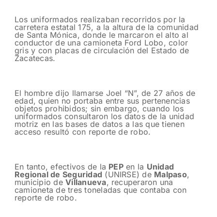
Los uniformados realizaban recorridos por la
carretera estatal 175, a la altura de la comunidad
de Santa Mónica, donde le marcaron el alto al
conductor de una camioneta Ford Lobo, color
gris y con placas de circulación del Estado de
Zacatecas.
El hombre dijo llamarse Joel “N”, de 27 años de
edad, quien no portaba entre sus pertenencias
objetos prohibidos; sin embargo, cuando los
uniformados consultaron los datos de la unidad
motriz en las bases de datos a las que tienen
acceso resultó con reporte de robo.
En tanto, efectivos de la
PEP
en la
Unidad
Regional de Seguridad
(UNIRSE) de
Malpaso
,
municipio de
Villanueva
, recuperaron una
camioneta de tres toneladas que contaba con
reporte de robo.