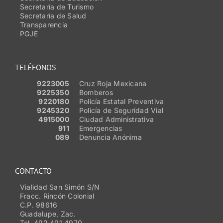
Secretaría de Turismo
Secretaría de Salud
Transparencia
PGJE
TELÉFONOS
9223005
Cruz Roja Mexicana
9225350
Bomberos
9220180
Policía Estatal Preventiva
9245320
Policía de Seguridad Vial
4915000
Ciudad Administrativa
911
Emergencias
089
Denuncia Anónima
CONTACTO
Vialidad San Simón S/N
Fracc. Rincón Colonial
C.P. 98616
Guadalupe, Zac.
Tel. 492 491 4970