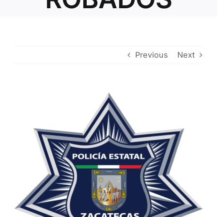
Contacto
Previous
Next
View
Larger
Image