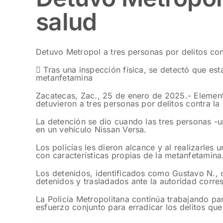
salud
Detuvo Metropol a tres personas por delitos con
 Tras una inspección física, se detectó que es
metanfetamina
Zacatecas, Zac., 25 de enero de 2025.- Elemento
detuvieron a tres personas por delitos contra la 
La detención se dio cuando las tres personas -un
en un vehículo Nissan Versa.
Los policías les dieron alcance y al realizarles
con características propias de la metanfetamina
Los detenidos, identificados como Gustavo N., 
detenidos y trasladados ante la autoridad corr
La Policía Metropolitana continúa trabajando para
esfuerzo conjunto para erradicar los delitos que 