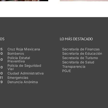
NOS
LO MÁS DESTACADO
05
Cruz Roja Mexicana
Secretaría de Finanzas
50
Bomberos
Secretaría de Educación
Policía Estatal
Secretaría de Turismo
80
Preventiva
Secretaría de Salud
Policía de Seguridad
Transparencia
20
Vial
PGJE
00
Ciudad Administrativa
11
Emergencias
89
Denuncia Anónima