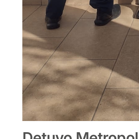
Detuvo Metropol 