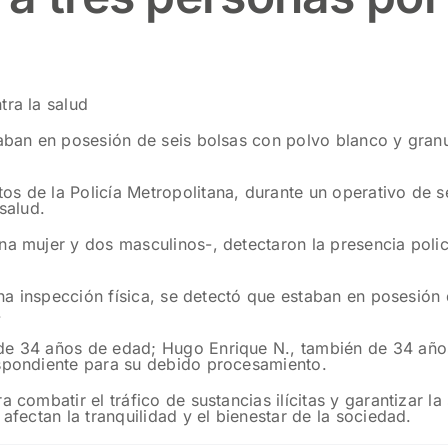
tra la salud
taban en posesión de seis bolsas con polvo blanco y granu
s de la Policía Metropolitana, durante un operativo de s
salud.
a mujer y dos masculinos-, detectaron la presencia policia
 una inspección física, se detectó que estaban en posesió
.
de 34 años de edad; Hugo Enrique N., también de 34 año
espondiente para su debido procesamiento.
 combatir el tráfico de sustancias ilícitas y garantizar l
afectan la tranquilidad y el bienestar de la sociedad.