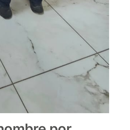
 hombre por