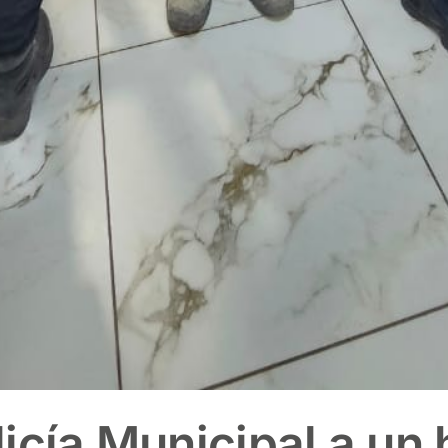
icía Municipal a un