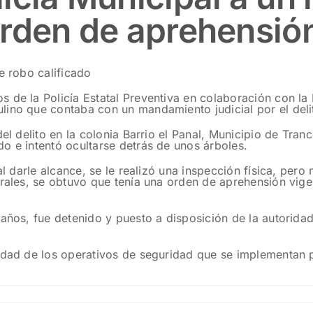
orden de aprehensió
e robo calificado
 de la Policía Estatal Preventiva en colaboración con la
ino que contaba con un mandamiento judicial por el delit
el delito en la colonia Barrio el Panal, Municipio de Tran
o e intentó ocultarse detrás de unos árboles.
al darle alcance, se le realizó una inspección física, pero
rales, se obtuvo que tenía una orden de aprehensión vigen
 años, fue detenido y puesto a disposición de la autorida
idad de los operativos de seguridad que se implementan p