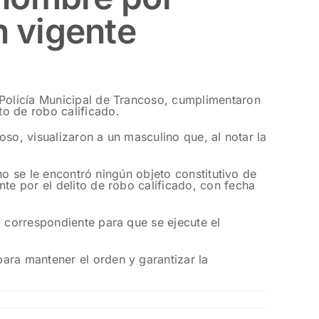
n vigente
 Policía Municipal de Trancoso, cumplimentaron
o de robo calificado.
coso, visualizaron a un masculino que, al notar la
 no se le encontró ningún objeto constitutivo de
te por el delito de robo calificado, con fecha
d correspondiente para que se ejecute el
ara mantener el orden y garantizar la