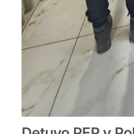
Detuvo PEP y Pol