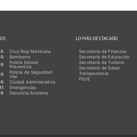
NOS
LO MÁS DESTACADO
05
Cruz Roja Mexicana
Secretaría de Finanzas
50
Bomberos
Secretaría de Educación
Policía Estatal
Secretaría de Turismo
80
Preventiva
Secretaría de Salud
Policía de Seguridad
Transparencia
20
Vial
PGJE
00
Ciudad Administrativa
11
Emergencias
89
Denuncia Anónima