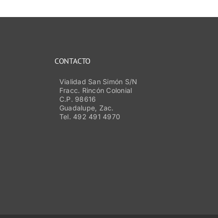
CONTACTO
Vialidad San Simón S/N
Fracc. Rincón Colonial
C.P. 98616
Guadalupe, Zac.
Tel. 492 491 4970