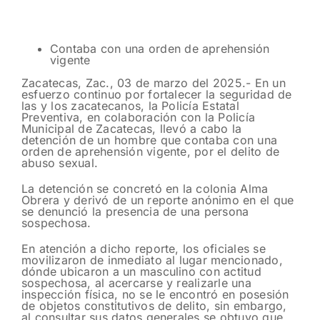
Contaba con una orden de aprehensión
vigente
Zacatecas, Zac., 03 de marzo del 2025.- En un
esfuerzo continuo por fortalecer la seguridad de
las y los zacatecanos, la Policía Estatal
Preventiva, en colaboración con la Policía
Municipal de Zacatecas, llevó a cabo la
detención de un hombre que contaba con una
orden de aprehensión vigente, por el delito de
abuso sexual.
La detención se concretó en la colonia Alma
Obrera y derivó de un reporte anónimo en el que
se denunció la presencia de una persona
sospechosa.
En atención a dicho reporte, los oficiales se
movilizaron de inmediato al lugar mencionado,
dónde ubicaron a un masculino con actitud
sospechosa, al acercarse y realizarle una
inspección física, no se le encontró en posesión
de objetos constitutivos de delito, sin embargo,
al consultar sus datos generales se obtuvo que