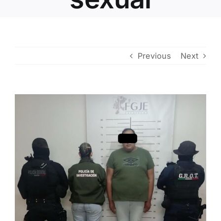
Contacto
Previous
Next
View
Larger
Image