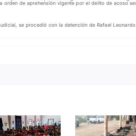
a orden de aprehensión vigente por el delito de acoso se
dicial, se procedió con la detención de Rafael Leonardo
Liberan en
Impulsa
Valparaíso a mujer