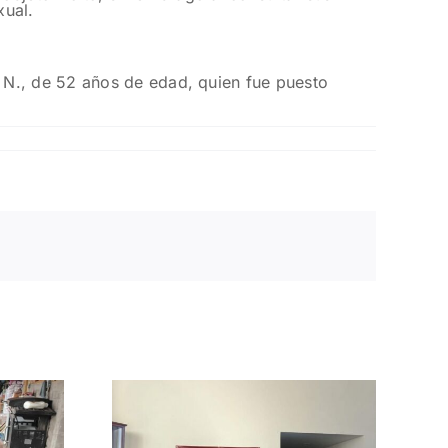
xual.
 N., de 52 años de edad, quien fue puesto
n en