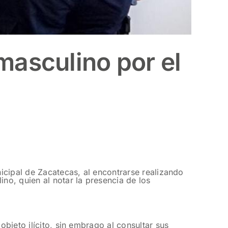
masculino por el
nicipal de Zacatecas, al encontrarse realizando
ino, quien al notar la presencia de los
objeto ilícito, sin embrago al consultar sus