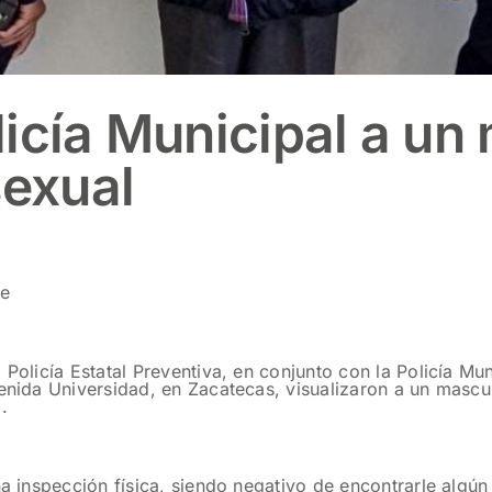
icía Municipal a un 
sexual
te
 Policía Estatal Preventiva, en conjunto con la Policía Mu
enida Universidad, en Zacatecas, visualizaron a un mascul
.
a inspección física, siendo negativo de encontrarle algún 