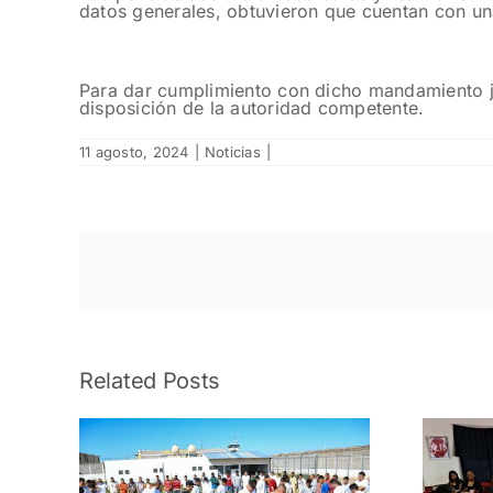
datos generales, obtuvieron que cuentan con un
Para dar cumplimiento con dicho mandamiento ju
disposición de la autoridad competente.
11 agosto, 2024
|
Noticias
|
Related Posts
P a
Concluye Policía