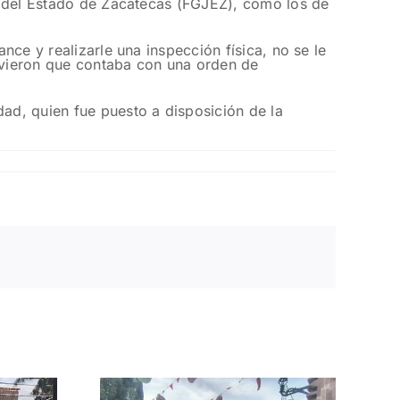
ia del Estado de Zacatecas (FGJEZ), como los de
nce y realizarle una inspección física, no se le
tuvieron que contaba con una orden de
dad, quien fue puesto a disposición de la