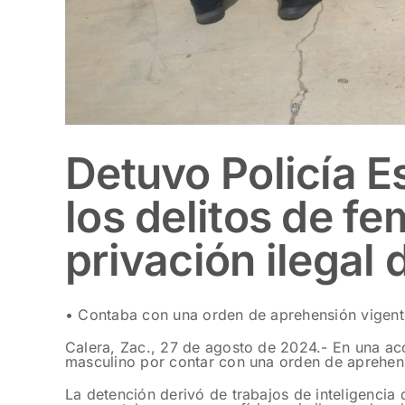
Detuvo Policía E
los delitos de fem
privación ilegal d
• Contaba con una orden de aprehensión vigent
Calera, Zac., 27 de agosto de 2024.- En una acc
masculino por contar con una orden de aprehensión
La detención derivó de trabajos de inteligencia 