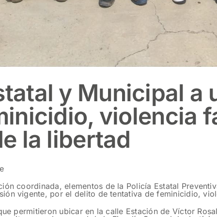
statal y Municipal a
inicidio, violencia f
e la libertad
e
ión coordinada, elementos de la Policía Estatal Preventiv
 vigente, por el delito de tentativa de feminicidio, violen
que permitieron ubicar en la calle Estación de Víctor Rosa