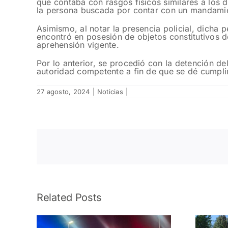
que contaba con rasgos físicos similares a los 
la persona buscada por contar con un mandamie
Asimismo, al notar la presencia policial, dicha p
encontró en posesión de objetos constitutivos d
aprehensión vigente.
Por lo anterior, se procedió con la detención d
autoridad competente a fin de que se dé cumpli
27 agosto, 2024
|
Noticias
|
Related Posts