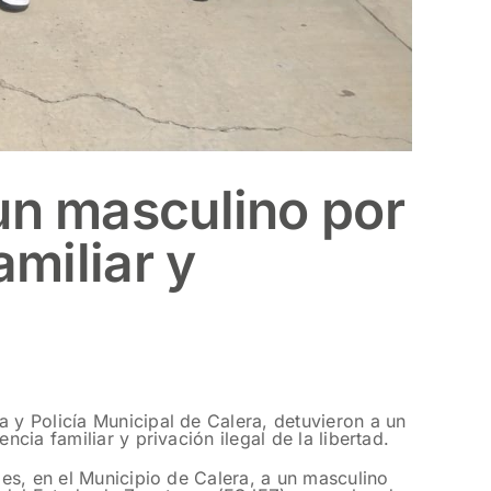
 un masculino por
amiliar y
a y Policía Municipal de Calera, detuvieron a un
cia familiar y privación ilegal de la libertad.
les, en el Municipio de Calera, a un masculino