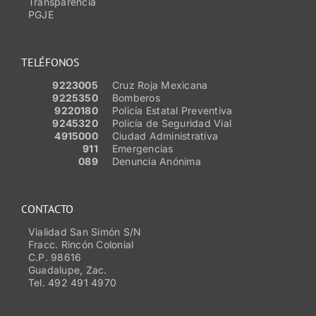
Transparencia
PGJE
TELÉFONOS
9223005
Cruz Roja Mexicana
9225350
Bomberos
9220180
Policía Estatal Preventiva
9245320
Policía de Seguridad Vial
4915000
Ciudad Administrativa
911
Emergencias
089
Denuncia Anónima
CONTACTO
Vialidad San Simón S/N
Fracc. Rincón Colonial
C.P. 98616
Guadalupe, Zac.
Tel. 492 491 4970