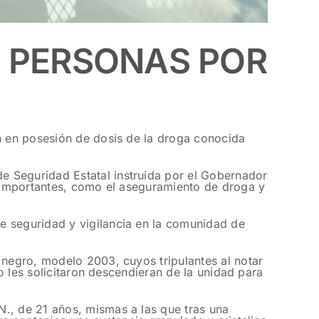
S PERSONAS POR
an en posesión de dosis de la droga conocida
e Seguridad Estatal instruida por el Gobernador
s importantes, como el aseguramiento de droga y
e seguridad y vigilancia en la comunidad de
 negro, modelo 2003, cuyos tripulantes al notar
to les solicitaron descendieran de la unidad para
N., de 21 años, mismas a las que tras una