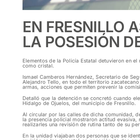
EN FRESNILLO 
LA POSESIÓN D
Elementos de la Policía Estatal detuvieron en e
como cristal.
Ismael Camberos Hernández, Secretario de Segur
Alejandro Tello, en todo el territorio zacateca
armas, acciones que permiten prevenir la comisi
Detalló que la detención se concretó cuando el
Hidalgo de Ojuelos, del municipio de Fresnillo.
Al circular por las calles de dicha comunidad, 
la presencia policial mostraron actitud evasiva, 
realizarles una revisión de rutina tanto de su pe
En la unidad viajaban dos personas que se iden