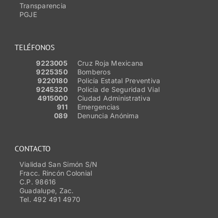
Transparencia
PGJE
TELÉFONOS
9223005
Cruz Roja Mexicana
9225350
Bomberos
9220180
Policía Estatal Preventiva
9245320
Policía de Seguridad Vial
4915000
Ciudad Administrativa
911
Emergencias
089
Denuncia Anónima
CONTACTO
Vialidad San Simón S/N
Fracc. Rincón Colonial
C.P. 98616
Guadalupe, Zac.
Tel. 492 491 4970