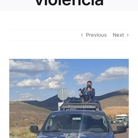
Contacto
Previous
Next
View
Larger
Image