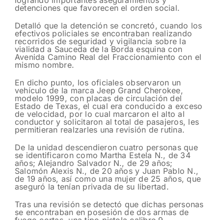
detenciones que favorecen el orden social.
Detalló que la detención se concretó, cuando los
efectivos policiales se encontraban realizando
recorridos de seguridad y vigilancia sobre la
vialidad a Sauceda de la Borda esquina con
Avenida Camino Real del Fraccionamiento con el
mismo nombre.
En dicho punto, los oficiales observaron un
vehículo de la marca Jeep Grand Cherokee,
modelo 1999, con placas de circulación del
Estado de Texas, el cual era conducido a exceso
de velocidad, por lo cual marcaron el alto al
conductor y solicitaron al total de pasajeros, les
permitieran realzarles una revisión de rutina.
De la unidad descendieron cuatro personas que
se identificaron como Martha Estela N., de 34
años; Alejandro Salvador N., de 29 años;
Salomón Alexis N., de 20 años y Juan Pablo N.,
de 19 años, así como una mujer de 25 años, que
aseguró la tenían privada de su libertad.
Tras una revisión se detectó que dichas personas
se encontraban en posesión de dos armas de
fuego cortas, una tipo pistola calibre 9