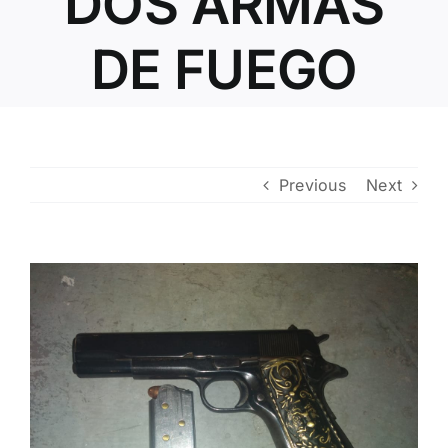
DOS ARMAS
DE FUEGO
Previous
Next
View
Larger
Image