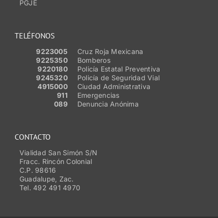
PGJE
TELÉFONOS
9223005
Cruz Roja Mexicana
9225350
Bomberos
9220180
Policía Estatal Preventiva
9245320
Policía de Seguridad Vial
4915000
Ciudad Administrativa
911
Emergencias
089
Denuncia Anónima
CONTACTO
Vialidad San Simón S/N
Fracc. Rincón Colonial
C.P. 98616
Guadalupe, Zac.
Tel. 492 491 4970