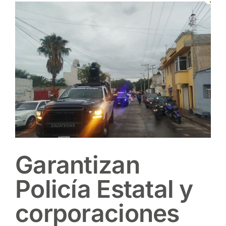
View
Larger
Image
Garantizan
Policía Estatal y
corporaciones