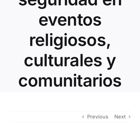
Contacto
eventos
religiosos,
culturales y
comunitarios
Previous
Next