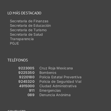
LO MÁS DESTACADO
Secretaría de Finanzas
Secretaría de Educación
Secretaría de Turismo
Secretaría de Salud
Transparencia
PGJE
TELÉFONOS
9223005
Cruz Roja Mexicana
9225350
Bomberos
9220180
Policía Estatal Preventiva
9245320
Policía de Seguridad Vial
4915000
Ciudad Administrativa
911
Emergencias
089
Denuncia Anónima