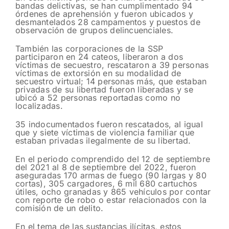
bandas delictivas, se han cumplimentado 94
órdenes de aprehensión y fueron ubicados y
desmantelados 28 campamentos y puestos de
observación de grupos delincuenciales.
También las corporaciones de la SSP
participaron en 24 cateos, liberaron a dos
víctimas de secuestro, rescataron a 39 personas
víctimas de extorsión en su modalidad de
secuestro virtual; 14 personas más, que estaban
privadas de su libertad fueron liberadas y se
ubicó a 52 personas reportadas como no
localizadas.
35 indocumentados fueron rescatados, al igual
que y siete víctimas de violencia familiar que
estaban privadas ilegalmente de su libertad.
En el periodo comprendido del 12 de septiembre
del 2021 al 8 de septiembre del 2022, fueron
aseguradas 170 armas de fuego (90 largas y 80
cortas), 305 cargadores, 6 mil 680 cartuchos
útiles, ocho granadas y 865 vehículos por contar
con reporte de robo o estar relacionados con la
comisión de un delito.
En el tema de las sustancias ilícitas, estos