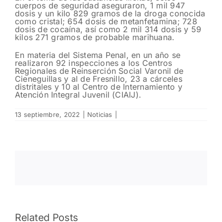
cuerpos de seguridad aseguraron, 1 mil 947
dosis y un kilo 829 gramos de la droga conocida
como cristal; 654 dosis de metanfetamina; 728
dosis de cocaína, así como 2 mil 314 dosis y 59
kilos 271 gramos de probable marihuana.
En materia del Sistema Penal, en un año se
realizaron 92 inspecciones a los Centros
Regionales de Reinserción Social Varonil de
Cieneguillas y al de Fresnillo, 23 a cárceles
distritales y 10 al Centro de Internamiento y
Atención Integral Juvenil (CIAIJ).
13 septiembre, 2022
|
Noticias
|
Liberan en
Related Posts
Concluye