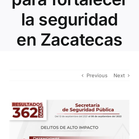
Contacto
la seguridad
en Zacatecas
Previous
Next
View
Larger
Image