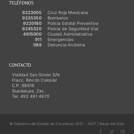
TELÉFONOS
9223005
Cruz Roja Mexicana
9225350
Bomberos
9220180
Policía Estatal Preventiva
9245320
Policía de Seguridad Vial
4915000
Ciudad Administrativa
911
Emergencias
089
Denuncia Anónima
CONTACTO
Vialidad San Simón S/N
Fracc. Rincón Colonial
C.P. 98616
Guadalupe, Zac.
Tel. 492 491 4970
© Gobierno del Estado de Zacatecas 2021 - 2027 | Mapa del Sitio