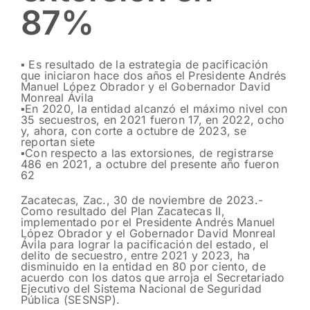
87%
▪️ Es resultado de la estrategia de pacificación
que iniciaron hace dos años el Presidente Andrés
Manuel López Obrador y el Gobernador David
Monreal Ávila
▪️En 2020, la entidad alcanzó el máximo nivel con
35 secuestros, en 2021 fueron 17, en 2022, ocho
y, ahora, con corte a octubre de 2023, se
reportan siete
▪️Con respecto a las extorsiones, de registrarse
486 en 2021, a octubre del presente año fueron
62
Zacatecas, Zac., 30 de noviembre de 2023.-
Como resultado del Plan Zacatecas II,
implementado por el Presidente Andrés Manuel
López Obrador y el Gobernador David Monreal
Ávila para lograr la pacificación del estado, el
delito de secuestro, entre 2021 y 2023, ha
disminuido en la entidad en 80 por ciento, de
acuerdo con los datos que arroja el Secretariado
Ejecutivo del Sistema Nacional de Seguridad
Pública (SESNSP).