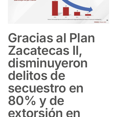
Gracias al Plan
Zacatecas II,
disminuyeron
delitos de
secuestro en
80% y de
extorsión en