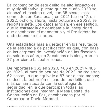
La contención de este delito de alto impacto es
muy significativa, puesto que en el año 2020 se
alcanzó el máximo nivel, con 35 secuestros
cometidos en Zacatecas, en 2021 fueron 17, en
2022, ocho y, ahora, hasta octubre de 2023, se
reportan siete. Los datos arrojan, en ese sentido,
que la estrategia de combate a la inseguridad
que encabezan el mandatario y el Presidente ha
dado buenos resultados.
Una estadística más a destacar en los resultados
de la estrategia de pacificación es que, con base
en las carpetas de investigación de las fiscalías,
en sólo dos años, en Zacatecas disminuyeron en
87 por ciento las extorsiones.
De reportarse 362 en 2020, 486 en 2021 y 485
en 2022, al mes de octubre de 2023, se registran
62 casos, lo que equivale a 87 por ciento menos;
es decir, la extorsión es uno de los delitos que
más se han atacado con la estrategia de
seguridad, en la que participan todas las
instituciones que integran la Mesa Estatal de
Construcción de Paz, encabezadas por el
Gobernador David Monreal.