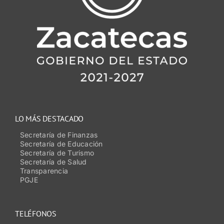
LO MÁS DESTACADO
Secretaría de Finanzas
Secretaría de Educación
Secretaría de Turismo
Secretaría de Salud
Transparencia
PGJE
TELÉFONOS