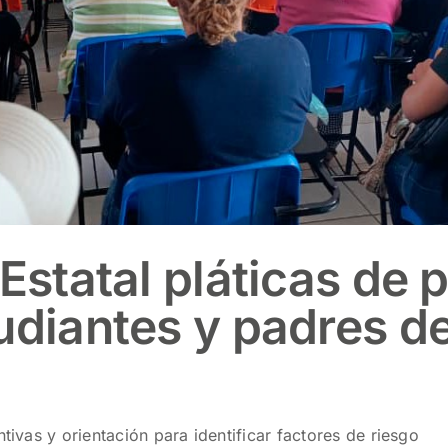
 Estatal pláticas de
udiantes y padres de
tivas y orientación para identificar factores de riesgo