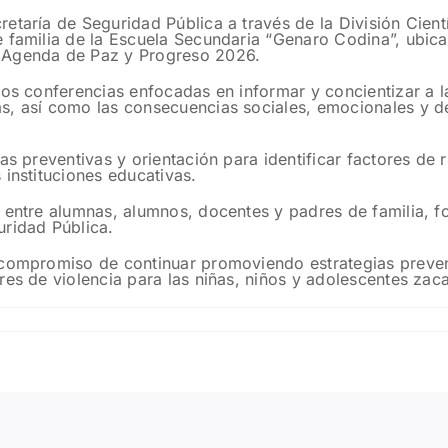
etaría de Seguridad Pública a través de la División Cient
e familia de la Escuela Secundaria “Genaro Codina”, ubi
a Agenda de Paz y Progreso 2026.
dos conferencias enfocadas en informar y concientizar a 
s, así como las consecuencias sociales, emocionales y d
as preventivas y orientación para identificar factores de r
 instituciones educativas.
 entre alumnas, alumnos, docentes y padres de familia, f
uridad Pública.
 compromiso de continuar promoviendo estrategias prevent
res de violencia para las niñas, niños y adolescentes zac