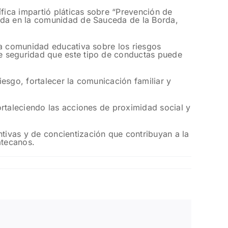
ífica impartió pláticas sobre “Prevención de
cada en la comunidad de Sauceda de la Borda,
la comunidad educativa sobre los riesgos
e seguridad que este tipo de conductas puede
iesgo, fortalecer la comunicación familiar y
ortaleciendo las acciones de proximidad social y
ivas y de concientización que contribuyan a la
atecanos.