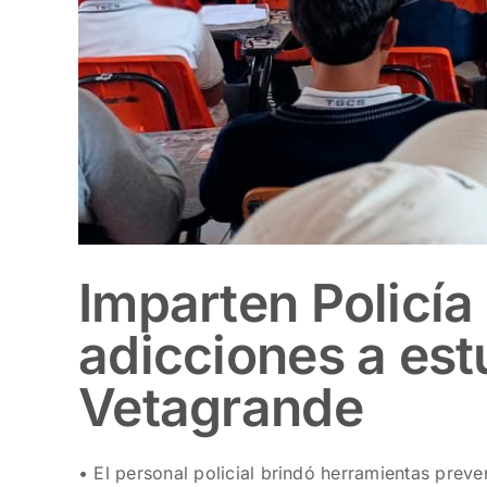
Imparten Policía
adicciones a est
Vetagrande
• El personal policial brindó herramientas preven