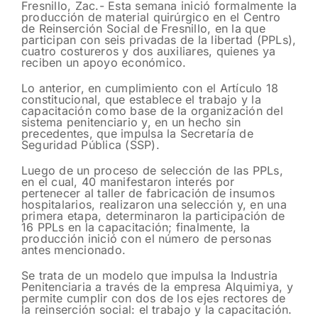
Fresnillo, Zac.- Esta semana inició formalmente la
producción de material quirúrgico en el Centro
de Reinserción Social de Fresnillo, en la que
participan con seis privadas de la libertad (PPLs),
cuatro costureros y dos auxiliares, quienes ya
reciben un apoyo económico.
Lo anterior, en cumplimiento con el Artículo 18
constitucional, que establece el trabajo y la
capacitación como base de la organización del
sistema penitenciario y, en un hecho sin
precedentes, que impulsa la Secretaría de
Seguridad Pública (SSP).
Luego de un proceso de selección de las PPLs,
en el cual, 40 manifestaron interés por
pertenecer al taller de fabricación de insumos
hospitalarios, realizaron una selección y, en una
primera etapa, determinaron la participación de
16 PPLs en la capacitación; finalmente, la
producción inició con el número de personas
antes mencionado.
Se trata de un modelo que impulsa la Industria
Penitenciaria a través de la empresa Alquimiya, y
permite cumplir con dos de los ejes rectores de
la reinserción social: el trabajo y la capacitación.