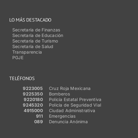
LO MÁS DESTACADO
Secretaría de Finanzas
Secretaría de Educación
Secretaría de Turismo
Secretaría de Salud
Transparencia
PGJE
TELÉFONOS
9223005
Cruz Roja Mexicana
9225350
Bomberos
9220180
Policía Estatal Preventiva
9245320
Policía de Seguridad Vial
4915000
Ciudad Administrativa
911
Emergencias
089
Denuncia Anónima