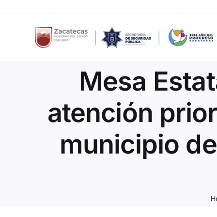
Skip
to
content
Mesa Estat
atención prior
municipio de
H