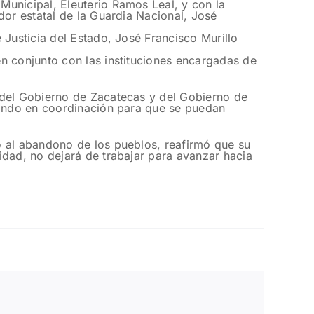
Municipal, Eleuterio Ramos Leal, y con la
dor estatal de la Guardia Nacional, José
 Justicia del Estado, José Francisco Murillo
n conjunto con las instituciones encargadas de
 del Gobierno de Zacatecas y del Gobierno de
ajando en coordinación para que se puedan
o al abandono de los pueblos, reafirmó que su
idad, no dejará de trabajar para avanzar hacia