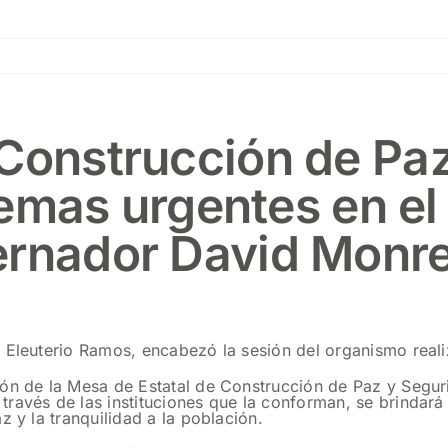
 Construcción de Paz
 temas urgentes en e
ernador David Monre
e Eleuterio Ramos, encabezó la sesión del organismo real
ón de la Mesa de Estatal de Construcción de Paz y Seguri
ravés de las instituciones que la conforman, se brindará 
z y la tranquilidad a la población.