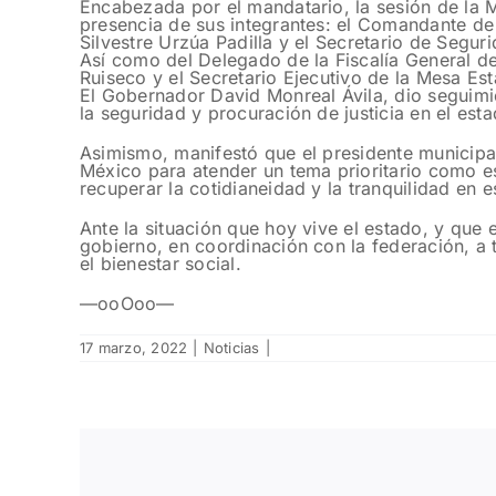
Encabezada por el mandatario, la sesión de la 
presencia de sus integrantes: el Comandante de 
Silvestre Urzúa Padilla y el Secretario de Segur
Así como del Delegado de la Fiscalía General de
Ruiseco y el Secretario Ejecutivo de la Mesa Es
El Gobernador David Monreal Ávila, dio seguimie
la seguridad y procuración de justicia en el esta
Asimismo, manifestó que el presidente municipa
México para atender un tema prioritario como e
recuperar la cotidianeidad y la tranquilidad en 
Ante la situación que hoy vive el estado, y qu
gobierno, en coordinación con la federación, a 
el bienestar social.
—ooOoo—
17 marzo, 2022
|
Noticias
|