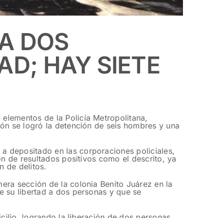
A DOS
AD; HAY SIETE
elementos de la Policía Metropolitana,
ión se logró la detención de seis hombres y una
a depositado en las corporaciones policiales,
ón de resultados positivos como el descrito, ya
n de delitos.
era sección de la colonia Benito Juárez en la
e su libertad a dos personas y que se
cilio, logrando la liberación de dos personas,