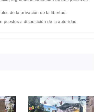
les de la privación de la libertad.
on puestos a disposición de la autoridad
zan
a para