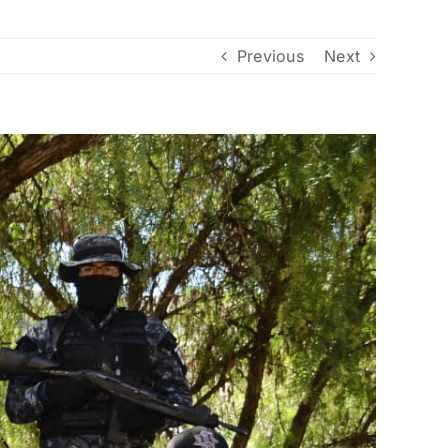
Previous
Next