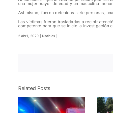
una mujer mayor de edad y un masculino menor
Así mismo, fueron detenidas siete personas, una
Las víctimas fueron trasladadas a recibir atenc
competente para que se inicie la investigación 
2 abril, 2020
|
Noticias
|
Related Posts
ía
Fomentan Policía