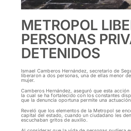
METROPOL LIBE
PERSONAS PRIVA
DETENIDOS
Ismael Camberos Hernández, secretario de Segur
liberaron a dos personas, una de ellas menor de
mujer.
Camberos Hernández, aseguró que esta acción es
la cual se ha fortalecido con los constantes dis
que la denuncia oportuna permite una actuación e
Reveló que los elementos de la Metropol se enco
capital del estado, cuando un ciudadano les den
escuchaban gritos de auxilio.
Al considerar que la vida de personas pudiera es