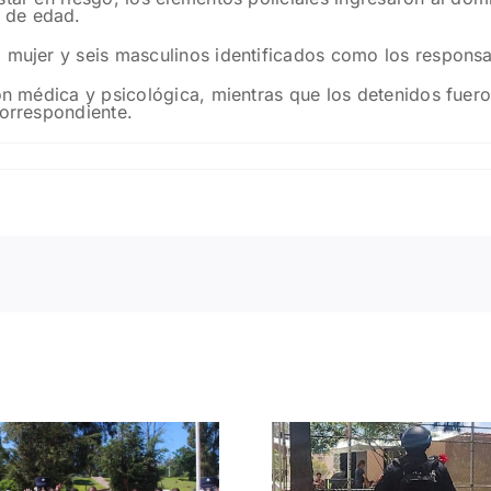
 de edad.
 mujer y seis masculinos identificados como los responsab
ión médica y psicológica, mientras que los detenidos fuer
correspondiente.
Refuer
Resguardan Policía
vigilanci