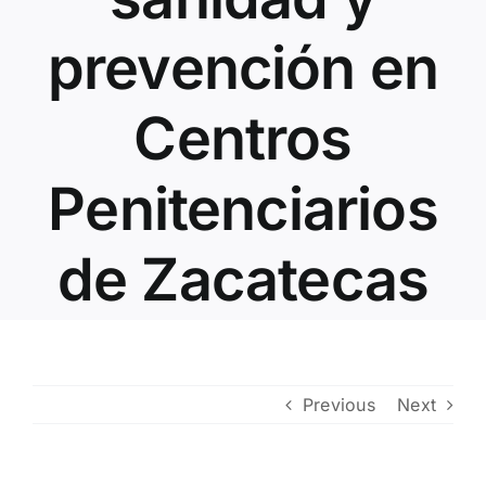
Contacto
prevención en
Centros
Penitenciarios
de Zacatecas
Previous
Next