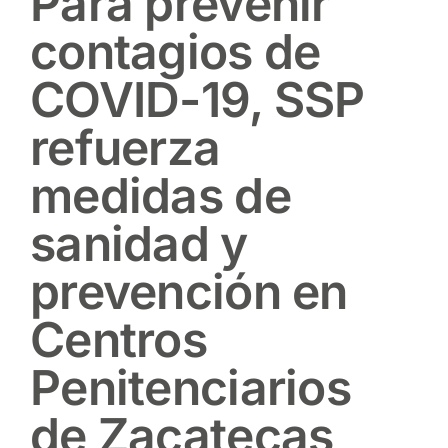
Para prevenir
contagios de
COVID-19, SSP
refuerza
medidas de
sanidad y
prevención en
Centros
Penitenciarios
de Zacatecas