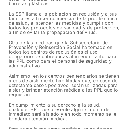
barreras plásticas.
La SSP llama a la población en reclusión y a sus
familiares a hacer conciencia de la problemática
de salud, al atender las medidas y cumplir con
todos los protocolos de sanidad y de protección,
a fin de evitar la propagación del virus.
Otra de las medidas que la Subsecretaría de
Prevención y Reinserción Social ha tomado en
todos los centros de reclusión es el uso
obligatorio de cubrebocas al interior, tanto para
las PPL como para el personal de seguridad y
administrativo.
Asimismo, en los centros penitenciarios se tienen
áreas de aislamiento habilitadas que, en caso de
detectarse casos positivos, serán utilizadas para
aislar y brindar atención médica a las PPL que lo
requieran.
En cumplimiento a su derecho a la salud,
cualquier PPL que presente algún síntoma de
inmediato será aislado y en todo momento se le
brindará atención médica.
Para cumplir con estas medidas, se ha dotado