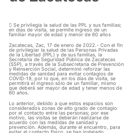
 Se privilegia la salud de las PPL y sus familias;
en días de visita, se permite ingreso de un
familiar mayor de edad y menor de 60 años
Zacatecas, Zac, 17 de enero de 2022.- Con el fin
de privilegiar la salud de las Personas Privadas
de la Libertad (PPL) y de sus familias, la
Secretaría de Seguridad Pública de Zacatecas
(SSP), a través de la Subsecretaría de Prevención
y Reinserción Social, determinó reforzar las
medidas de sanidad para evitar contagios de
COVID-19, por lo que, en los días de visita, se
permitirá el ingreso sólo de un familiar, mismo
que deberá ser mayor de edad y tener menos de
60 años.
Lo anterior, debido a que estos espacios son
considerados zonas de alto grado de contagio
por el contacto entre las personas; por ese
motivo, las visitas se deberán realizarse de
acuerdo con las medidas de sanidad y
prevención. Además, durante el encuentro, para
evitar el contacto físico, se han instalado