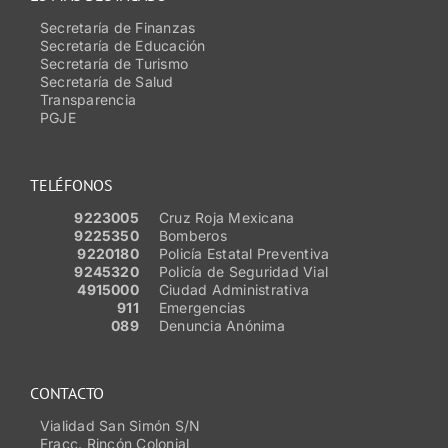
Secretaría de Finanzas
Secretaría de Educación
Secretaría de Turismo
Secretaría de Salud
Transparencia
PGJE
TELÉFONOS
9223005
Cruz Roja Mexicana
9225350
Bomberos
9220180
Policía Estatal Preventiva
9245320
Policía de Seguridad Vial
4915000
Ciudad Administrativa
911
Emergencias
089
Denuncia Anónima
CONTACTO
Vialidad San Simón S/N
Fracc. Rincón Colonial