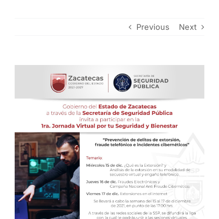
Previous
Next
View
Larger
Image