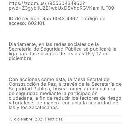
https://zoom.us/j/95560434962?
pwd=Z3gybllUZE1wbUxDSVhoRGVKamlIUT09
ID de reunión: 955 6043 4962. Código de
acceso: 602101.
Diariamente, en las redes sociales de la
Secretaría de Seguridad Pública se publicará la
liga para las sesiones de los días 16 y 17 de
diciembre.
Con acciones como ésta, la Mesa Estatal de
Construcción de Paz, a través de la Secretaría de
Seguridad Pública, busca fomentar una cultura
de seguridad mediante la participación
ciudadana, a fin de reducir los factores de riesgo
y fortalecer de manera conjunta la seguridad de
las y los zacatecanos.
15 diciembre, 2021
|
Noticias
|