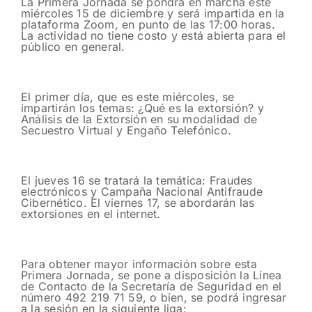
La Primera Jornada se pondrá en marcha este
miércoles 15 de diciembre y será impartida en la
plataforma Zoom, en punto de las 17:00 horas.
La actividad no tiene costo y está abierta para el
público en general.
El primer día, que es este miércoles, se
impartirán los temas: ¿Qué es la extorsión? y
Análisis de la Extorsión en su modalidad de
Secuestro Virtual y Engaño Telefónico.
El jueves 16 se tratará la temática: Fraudes
electrónicos y Campaña Nacional Antifraude
Cibernético. El viernes 17, se abordarán las
extorsiones en el internet.
Para obtener mayor información sobre esta
Primera Jornada, se pone a disposición la Línea
de Contacto de la Secretaría de Seguridad en el
número 492 219 71 59, o bien, se podrá ingresar
a la sesión en la siguiente liga: