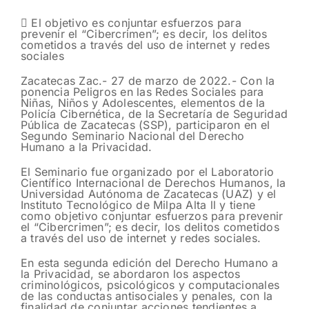
 El objetivo es conjuntar esfuerzos para
prevenir el “Cibercrimen”; es decir, los delitos
cometidos a través del uso de internet y redes
sociales
Zacatecas Zac.- 27 de marzo de 2022.- Con la
ponencia Peligros en las Redes Sociales para
Niñas, Niños y Adolescentes, elementos de la
Policía Cibernética, de la Secretaría de Seguridad
Pública de Zacatecas (SSP), participaron en el
Segundo Seminario Nacional del Derecho
Humano a la Privacidad.
El Seminario fue organizado por el Laboratorio
Científico Internacional de Derechos Humanos, la
Universidad Autónoma de Zacatecas (UAZ) y el
Instituto Tecnológico de Milpa Alta ll y tiene
como objetivo conjuntar esfuerzos para prevenir
el “Cibercrimen”; es decir, los delitos cometidos
a través del uso de internet y redes sociales.
En esta segunda edición del Derecho Humano a
la Privacidad, se abordaron los aspectos
criminológicos, psicológicos y computacionales
de las conductas antisociales y penales, con la
finalidad de conjuntar acciones tendientes a