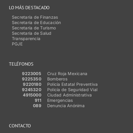
LO MÁS DESTACADO
Secretaría de Finanzas
Secretaría de Educación
Secretaría de Turismo
Secretaría de Salud
Transparencia
PGJE
TELÉFONOS
9223005
Cruz Roja Mexicana
9225350
Bomberos
9220180
Policía Estatal Preventiva
9245320
Policía de Seguridad Vial
4915000
Ciudad Administrativa
911
Emergencias
089
Denuncia Anónima
CONTACTO