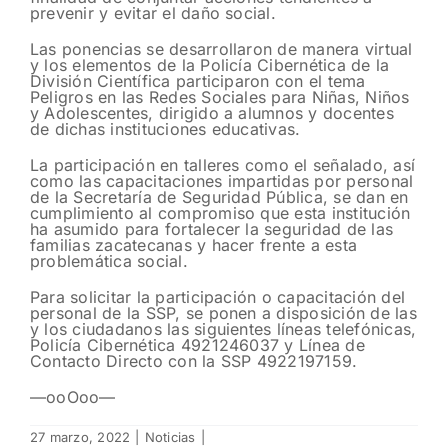
prevenir y evitar el daño social.
Las ponencias se desarrollaron de manera virtual
y los elementos de la Policía Cibernética de la
División Científica participaron con el tema
Peligros en las Redes Sociales para Niñas, Niños
y Adolescentes, dirigido a alumnos y docentes
de dichas instituciones educativas.
La participación en talleres como el señalado, así
como las capacitaciones impartidas por personal
de la Secretaría de Seguridad Pública, se dan en
cumplimiento al compromiso que esta institución
ha asumido para fortalecer la seguridad de las
familias zacatecanas y hacer frente a esta
problemática social.
Para solicitar la participación o capacitación del
personal de la SSP, se ponen a disposición de las
y los ciudadanos las siguientes líneas telefónicas,
Policía Cibernética 4921246037 y Línea de
Contacto Directo con la SSP 4922197159.
—ooOoo—
27 marzo, 2022
|
Noticias
|