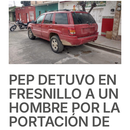
View
Larger
Image
PEP DETUVO EN
FRESNILLO A UN
HOMBRE POR LA
PORTACIÓN DE