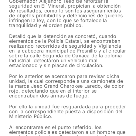
Gobernador Alejandro Tello de reforzar la
seguridad en El Mineral, propician la obtención
de resultados, como lo son los aseguramientos
de objetos prohibidos y detenciones de quienes
infringen la ley, con lo que se fortalece la
tranquilidad y el orden público.
Detalló que la detención se concretó, cuando
elementos de la Policía Estatal, se encontraban
realizando recorridos de seguridad y Vigilancia
en la cabecera municipal de Fresnillo y al circular
sobre la calle Segunda de Oaxaca de la colonia
Industrial, detectaron un vehículo mal
estacionado y sin placas de circulación.
Por lo anterior se acercaron para revisar dicha
unidad, la cual corresponde a una camioneta de
la marca Jeep Grand Cherokee Laredo, de color
rojo, detectando que en el interior se
encontraban dos armas de fuego.
Por ello la unidad fue resguardada para proceder
con la correspondiente puesta a disposición del
Ministerio Público.
Al encontrarse en el punto referido, los
elementos policiales detectaron a un hombre que