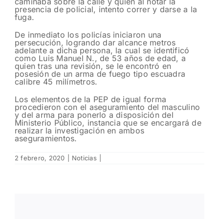
caminaba sobre la calle y quien al notar la
presencia de policial, intento correr y darse a la
fuga.
De inmediato los policías iniciaron una
persecución, logrando dar alcance metros
adelante a dicha persona, la cual se identificó
como Luis Manuel N., de 53 años de edad, a
quien tras una revisión, se le encontró en
posesión de un arma de fuego tipo escuadra
calibre 45 milímetros.
Los elementos de la PEP de igual forma
procedieron con el aseguramiento del masculino
y del arma para ponerlo a disposición del
Ministerio Público, instancia que se encargará de
realizar la investigación en ambos
aseguramientos.
2 febrero, 2020
|
Noticias
|