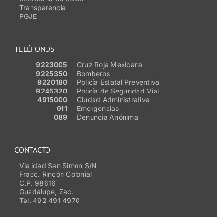
Transparencia
PGJE
TELÉFONOS
9223005
Cruz Roja Mexicana
9225350
Bomberos
9220180
Policía Estatal Preventiva
9245320
Policía de Seguridad Vial
4915000
Ciudad Administrativa
911
Emergencias
089
Denuncia Anónima
CONTACTO
Vialidad San Simón S/N
Fracc. Rincón Colonial
C.P. 98616
Guadalupe, Zac.
Tel. 492 491 4970