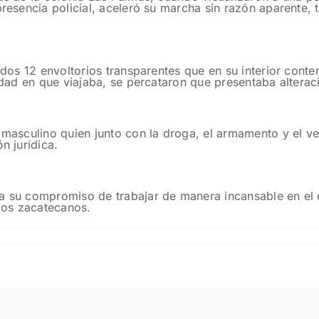
presencia policial, aceleró su marcha sin razón aparente, 
zados 12 envoltorios transparentes que en su interior cont
nidad en que viajaba, se percataron que presentaba alterac
 masculino quien junto con la droga, el armamento y el veh
n jurídica.
a su compromiso de trabajar de manera incansable en el d
 los zacatecanos.