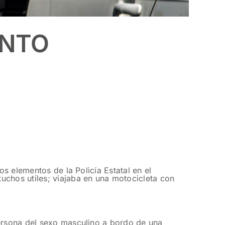
UNTO
os elementos de la Policía Estatal en el
uchos utiles; viajaba en una motocicleta con
persona del sexo masculino a bordo de una