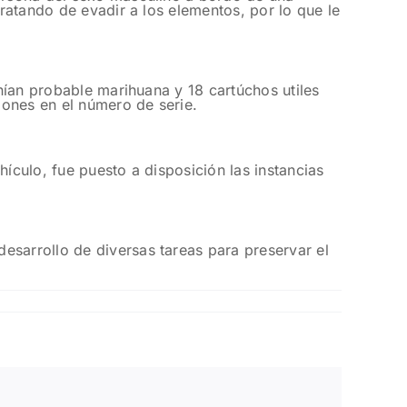
tratando de evadir a los elementos, por lo que le
enían probable marihuana y 18 cartúchos utiles
iones en el número de serie.
ículo, fue puesto a disposición las instancias
esarrollo de diversas tareas para preservar el