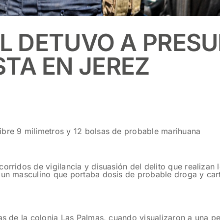
AL DETUVO A PRES
TA EN JEREZ
ibre 9 milimetros y 12 bolsas de probable marihuana
rridos de vigilancia y disuasión del delito que realizan l
 un masculino que portaba dosis de probable droga y cart
ias de la colonia Las Palmas, cuando visualizaron a una 