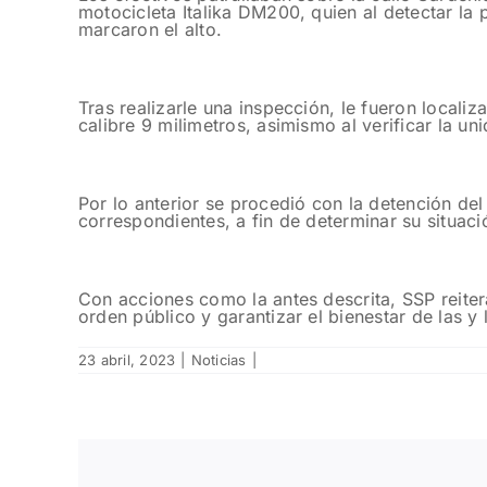
motocicleta Italika DM200, quien al detectar la 
marcaron el alto.
Tras realizarle una inspección, le fueron locali
calibre 9 milimetros, asimismo al verificar la u
Por lo anterior se procedió con la detención del
correspondientes, a fin de determinar su situació
Con acciones como la antes descrita, SSP reiter
orden público y garantizar el bienestar de las y
23 abril, 2023
|
Noticias
|