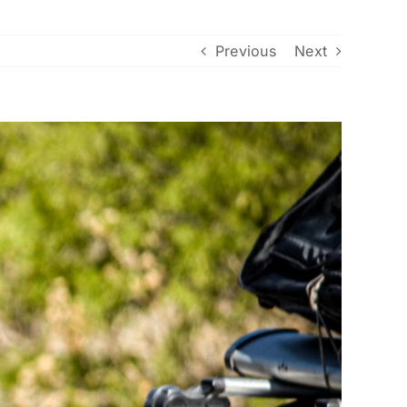
Previous
Next