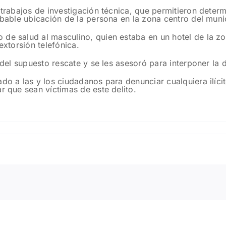
 trabajos de investigación técnica, que permitieron deter
obable ubicación de la persona en la zona centro del muni
de salud al masculino, quien estaba en un hotel de la zon
extorsión telefónica.
o del supuesto rescate y se les asesoró para interponer la
do a las y los ciudadanos para denunciar cualquiera ilícit
r que sean víctimas de este delito.