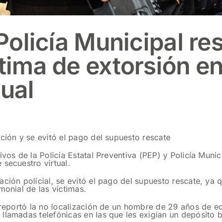
 Policía Municipal r
ctima de extorsión e
tual
ción y se evitó el pago del supuesto rescate
ivos de la Policía Estatal Preventiva (PEP) y Policía Mun
 secuestro virtual.
ción policial, se evitó el pago del supuesto rescate, ya 
monial de las víctimas.
e reportó la no localización de un hombre de 29 años de e
llamadas telefónicas en las que les exigían un depósito b