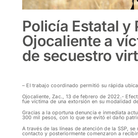
Policía Estatal y
Ojocaliente a ví
de secuestro vir
– El trabajo coordinado permitió su rápida ubica
Ojocaliente, Zac., 13 de febrero de 2022.- Efect
fue víctima de una extorsión en su modalidad de
Gracias a la oportuna denuncia e inmediata actua
300 mil pesos, con lo que se evitó el daño patri
A través de las líneas de atención de la SSP, s
contacto y posteriormente comenzaron a recibir 