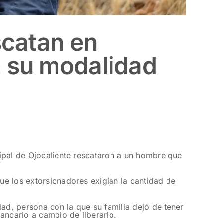
escatan en
n su modalidad
icipal de Ojocaliente rescataron a un hombre que
que los extorsionadores exigían la cantidad de
dad, persona con la que su familia dejó de tener
ancario a cambio de liberarlo.