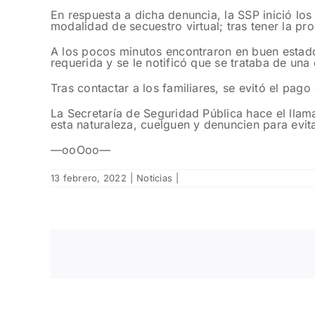
En respuesta a dicha denuncia, la SSP inició los
modalidad de secuestro virtual; tras tener la pr
A los pocos minutos encontraron en buen estado 
requerida y se le notificó que se trataba de una 
Tras contactar a los familiares, se evitó el pag
La Secretaría de Seguridad Pública hace el llama
esta naturaleza, cuelguen y denuncien para evita
—ooOoo—
13 febrero, 2022
|
Noticias
|