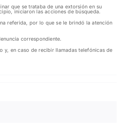
minar que se trataba de una extorsión en su
cipio, iniciaron las acciones de búsqueda.
a referida, por lo que se le brindó la atención
 denuncia correspondiente.
o y, en caso de recibir llamadas telefónicas de