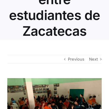
Contacto
estudiantes de
Zacatecas
Previous
Next
View
Larger
Image