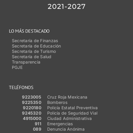
LO MÁS DESTACADO
Secretaría de Finanzas
Secretaría de Educación
Secretaría de Turismo
Secretaría de Salud
Transparencia
PGJE
TELÉFONOS
9223005
Cruz Roja Mexicana
9225350
Bomberos
9220180
Policía Estatal Preventiva
9245320
Policía de Seguridad Vial
4915000
Ciudad Administrativa
911
Emergencias
089
Denuncia Anónima